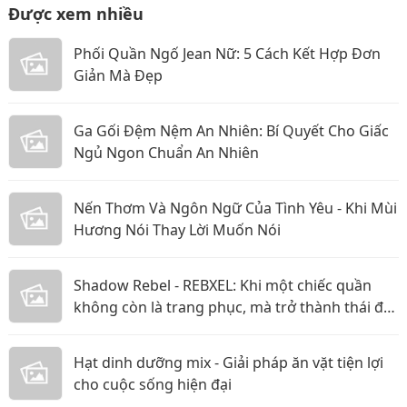
Được xem nhiều
Phối Quần Ngố Jean Nữ: 5 Cách Kết Hợp Đơn
Giản Mà Đẹp
Ga Gối Đệm Nệm An Nhiên: Bí Quyết Cho Giấc
Ngủ Ngon Chuẩn An Nhiên
Nến Thơm Và Ngôn Ngữ Của Tình Yêu - Khi Mùi
Hương Nói Thay Lời Muốn Nói
Shadow Rebel - REBXEL: Khi một chiếc quần
không còn là trang phục, mà trở thành thái độ
bạn mang theo trên từng bước chân vào năm
2026
Hạt dinh dưỡng mix - Giải pháp ăn vặt tiện lợi
cho cuộc sống hiện đại