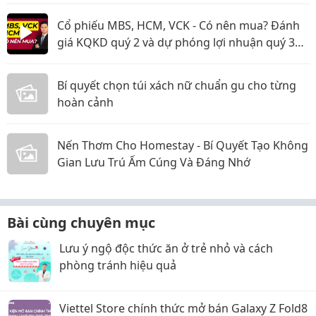
Cổ phiếu MBS, HCM, VCK - Có nên mua? Đánh
giá KQKD quý 2 và dự phóng lợi nhuận quý 3
năm 2026
Bí quyết chọn túi xách nữ chuẩn gu cho từng
hoàn cảnh
Nến Thơm Cho Homestay - Bí Quyết Tạo Không
Gian Lưu Trú Ấm Cúng Và Đáng Nhớ
Bài cùng chuyên mục
Lưu ý ngộ độc thức ăn ở trẻ nhỏ và cách
phòng tránh hiệu quả
Viettel Store chính thức mở bán Galaxy Z Fold8