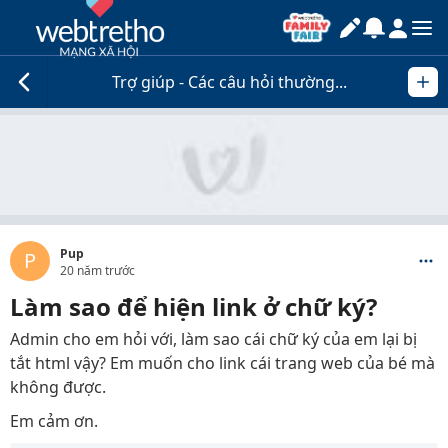
Trợ giúp - Các câu hỏi thường...
Pup
P
20 năm trước
Làm sao để hiện link ở chữ ký?
Admin cho em hỏi với, làm sao cái chữ ký của em lại bị
tắt html vậy? Em muốn cho link cái trang web của bé mà
không được.
Em cảm ơn.