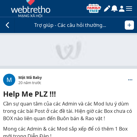
Trợ giúp - Các câu hỏi thường...
Mật Mã Baby
M
20 năm trước
Help Me PLZ !!!
Cần sự quan tâm của các Admin và các Mod lưu ý dùm
trong các bài Post ở các đề tài. Hiện giờ các Box chưa có
BOX nào liên quan đến Buôn bán & Rao vặt !
Mong các Admin & các Mod sắp xếp để có thêm 1 Box
mới trong Diễn Đàn !