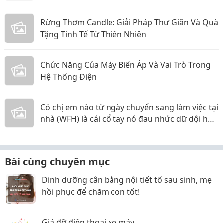
Rừng Thơm Candle: Giải Pháp Thư Giãn Và Quà
Tặng Tinh Tế Từ Thiên Nhiên
Chức Năng Của Máy Biến Áp Và Vai Trò Trong
Hệ Thống Điện
Có chị em nào từ ngày chuyển sang làm việc tại
nhà (WFH) là cái cổ tay nó đau nhức dữ dội hơn
hẳn không?
Bài cùng chuyên mục
Dinh dưỡng cân bằng nội tiết tố sau sinh, mẹ
hồi phục để chăm con tốt!
Giá đỡ điện thoại xe máy