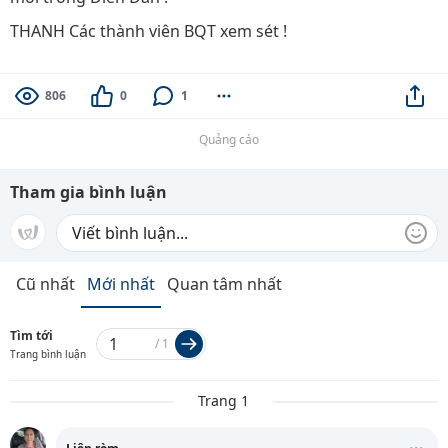
THANH Các thành viên BQT xem sét !
806
0
1
Quảng cáo
Tham gia bình luận
Cũ nhất
Mới nhất
Quan tâm nhất
Tìm tới
/
1
Trang bình luận
Trang 1