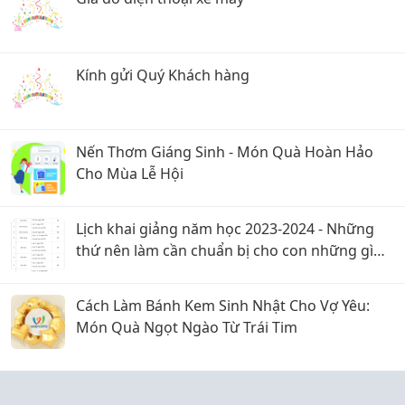
Kính gửi Quý Khách hàng
Nến Thơm Giáng Sinh - Món Quà Hoàn Hảo
Cho Mùa Lễ Hội
Lịch khai giảng năm học 2023-2024 - Những
thứ nên làm cần chuẩn bị cho con những gì
trước ngày khai giảng
Cách Làm Bánh Kem Sinh Nhật Cho Vợ Yêu:
Món Quà Ngọt Ngào Từ Trái Tim