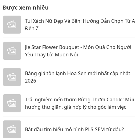
Được xem nhiều
Túi Xách Nữ Đẹp Và Bền: Hướng Dẫn Chọn Từ A
Đến Z
Jie Star Flower Bouquet - Món Quà Cho Người
Yêu Thay Lời Muốn Nói
Bảng giá tôn lạnh Hoa Sen mới nhất cập nhật
2026
Trải nghiệm nến thơm Rừng Thơm Candle: Mùi
hương thư giãn, giá hợp lý cho góc làm việc
Bắt đầu tìm hiểu mô hình PLS-SEM từ đâu?