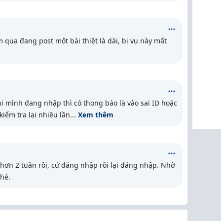
qua đang post một bài thiệt là dài, bị vụ này mất
i mình đang nhập thì có thong báo là vào sai ID hoặc
iểm tra lại nhiều lần
...
Xem thêm
hơn 2 tuần rồi, cứ đăng nhập rồi lại đăng nhập. Nhờ
hé.