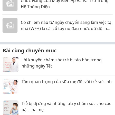
Chức Năng Của Máy Biến Áp Và Vai Trò Trong
Hệ Thống Điện
Có chị em nào từ ngày chuyển sang làm việc tại
nhà (WFH) là cái cổ tay nó đau nhức dữ dội hơn
hẳn không?
Bài cùng chuyên mục
Lời khuyên chăm sóc trẻ bị táo bón trong
những ngày Tết
Tầm quan trọng của sữa mẹ đối với trẻ sơ sinh
Trẻ bị dị ứng và những lưu ý chăm sóc cho các
bậc cha mẹ