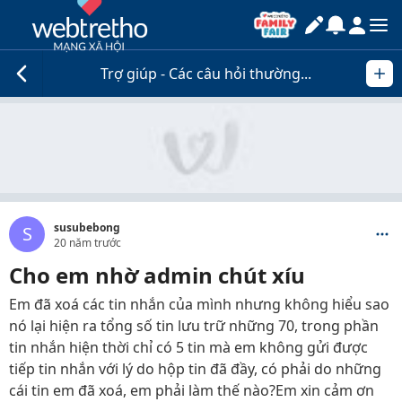
Trợ giúp - Các câu hỏi thường...
susubebong
S
20 năm trước
Cho em nhờ admin chút xíu
Em đã xoá các tin nhắn của mình nhưng không hiểu sao
nó lại hiện ra tổng số tin lưu trữ những 70, trong phần
tin nhắn hiện thời chỉ có 5 tin mà em không gửi được
tiếp tin nhắn với lý do hộp tin đã đầy, có phải do những
cái tin em đã xoá, em phải làm thế nào?Em xin cảm ơn