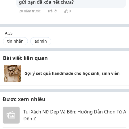
gửi bạn đã xóa hết chưa?
20 năm trước
Trả lời
0
TAGS
tin nhắn
admin
Bài viết liên quan
Gợi ý set quà handmade cho học sinh, sinh viên
Được xem nhiều
Túi Xách Nữ Đẹp Và Bền: Hướng Dẫn Chọn Từ A
Đến Z