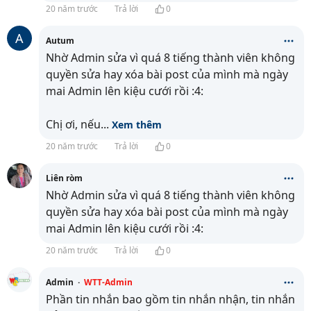
20 năm trước
Trả lời
0
A
Autum
Nhờ Admin sửa vì quá 8 tiếng thành viên không
quyền sửa hay xóa bài post của mình mà ngày
mai Admin lên kiệu cưới rồi :4:
Chị ơi, nếu
...
Xem thêm
20 năm trước
Trả lời
0
Liên ròm
Nhờ Admin sửa vì quá 8 tiếng thành viên không
quyền sửa hay xóa bài post của mình mà ngày
mai Admin lên kiệu cưới rồi :4:
20 năm trước
Trả lời
0
Admin
·
WTT-Admin
Phần tin nhắn bao gồm tin nhắn nhận, tin nhắn