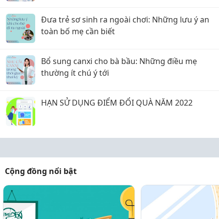
Đưa trẻ sơ sinh ra ngoài chơi: Những lưu ý an
toàn bố mẹ cần biết
Bổ sung canxi cho bà bầu: Những điều mẹ
thường ít chú ý tới
HẠN SỬ DỤNG ĐIỂM ĐỔI QUÀ NĂM 2022
Cộng đồng nổi bật