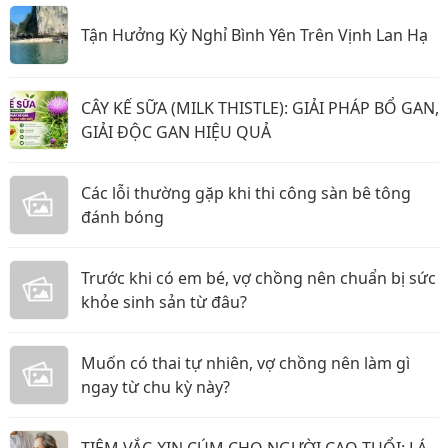
Tận Hưởng Kỳ Nghỉ Bình Yên Trên Vịnh Lan Hạ
CÂY KẾ SỮA (MILK THISTLE): GIẢI PHÁP BỔ GAN,
GIẢI ĐỘC GAN HIỆU QUẢ
Các lỗi thường gặp khi thi công sàn bê tông
đánh bóng
Trước khi có em bé, vợ chồng nên chuẩn bị sức
khỏe sinh sản từ đâu?
Muốn có thai tự nhiên, vợ chồng nên làm gì
ngay từ chu kỳ này?