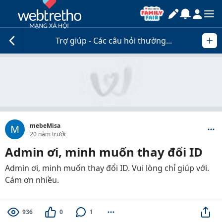
Trợ giúp - Các câu hỏi thường...
mebeMisa
M
20 năm trước
Admin ơi, minh muốn thay đổi ID
Admin ơi, minh muốn thay đổi ID. Vui lòng chỉ giúp với.
Cám ơn nhiều.
936
0
1