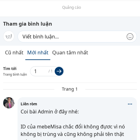
Quảng cáo
Tham gia bình luận
Cũ nhất
Mới nhất
Quan tâm nhất
Tìm tới
/
1
Trang bình luận
Trang 1
Liên ròm
Coi bài Admin ở đây nhé:
ID của mebeMisa chắc đổi không đựơc vì nó
không bị trùng và cũng không phải tên thật