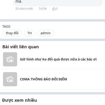
mà.
20 năm trước
Trả lời
0
TAGS
thay đổi
TH
admin
Bài viết liên quan
Giờ hình như ko đổi quà được nữa à các bác ơi
CDMA THÔNG BÁO ĐỔI ĐIỂM
Được xem nhiều