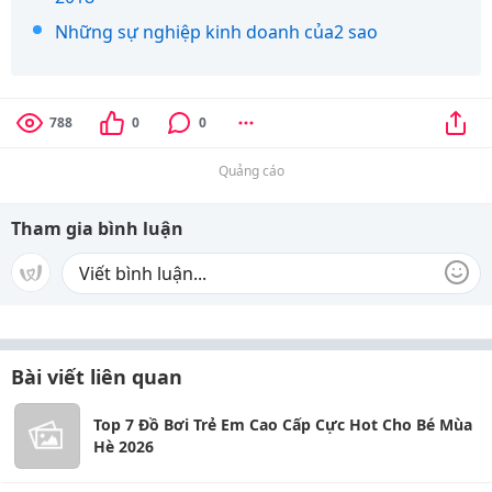
Những sự nghiệp kinh doanh của2 sao
788
0
0
Quảng cáo
Tham gia bình luận
Bài viết liên quan
Top 7 Đồ Bơi Trẻ Em Cao Cấp Cực Hot Cho Bé Mùa
Hè 2026