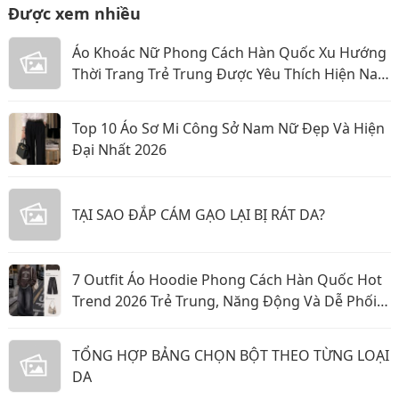
Được xem nhiều
Áo Khoác Nữ Phong Cách Hàn Quốc Xu Hướng
Thời Trang Trẻ Trung Được Yêu Thích Hiện Nay
Năm 2026
Top 10 Áo Sơ Mi Công Sở Nam Nữ Đẹp Và Hiện
Đại Nhất 2026
TẠI SAO ĐẮP CÁM GẠO LẠI BỊ RÁT DA?
7 Outfit Áo Hoodie Phong Cách Hàn Quốc Hot
Trend 2026 Trẻ Trung, Năng Động Và Dễ Phối
Đồ
TỔNG HỢP BẢNG CHỌN BỘT THEO TỪNG LOẠI
DA