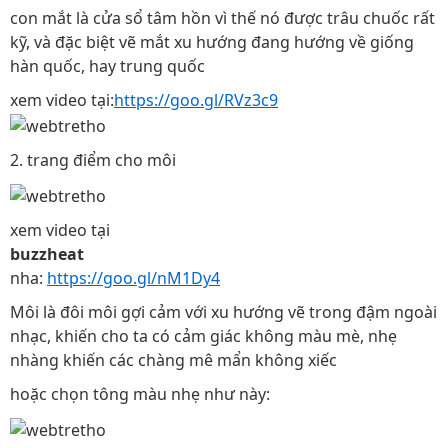
con mắt là cửa sổ tâm hồn vì thế nó được trâu chuốc rất
kỹ, và đặc biệt vẽ mắt xu hướng đang hướng về giống
hàn quốc, hay trung quốc
xem video tại:
https://goo.gl/RVz3c9
2. trang điểm cho môi
xem video tại
buzzheat
nha:
https://goo.gl/nM1Dy4
Môi là đôi môi gợi cảm với xu hướng vẽ trong đậm ngoài
nhạc, khiến cho ta có cảm giác không màu mè, nhẹ
nhàng khiến các chàng mê mẩn không xiếc
hoặc chọn tông màu nhẹ như này: