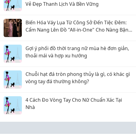
Vẻ Đẹp Thanh Lịch Và Bền Vững
Biến Hóa Váy Lụa Từ Công Sở Đến Tiệc Đêm:
Cẩm Nang Lên Đồ "All-in-One" Cho Nàng Bận
Rộn
Gợi ý phối đồ thời trang nữ mùa hè đơn giản,
thoải mái và hợp xu hướng
Chuỗi hạt đá tròn phong thủy là gì, có khác gì
vòng tay đá thường không?
4 Cách Đo Vòng Tay Cho Nữ Chuẩn Xác Tại
Nhà