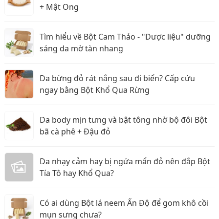
+ Mật Ong
Tìm hiểu về Bột Cam Thảo - "Dược liệu" dưỡng
sáng da mờ tàn nhang
Da bừng đỏ rát nắng sau đi biển? Cấp cứu
ngay bằng Bột Khổ Qua Rừng
Da body mịn tưng và bật tông nhờ bộ đôi Bột
bã cà phê + Đậu đỏ
Da nhạy cảm hay bị ngứa mẩn đỏ nên đắp Bột
Tía Tô hay Khổ Qua?
Có ai dùng Bột lá neem Ấn Độ để gom khô cồi
mụn sưng chưa?