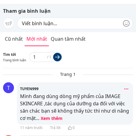
Tham gia bình luận
Cũ nhất
Mới nhất
Quan tâm nhất
Tìm tới
/
1
Trang bình luận
Trang 1
T
TUYEN999
Mình đang dùng dòng mỹ phẩm của IMAGE
SKINCARE ,tác dụng của dưỡng da đối với việc
săn chác bạn sẽ không thấy tức thì như di nâng
cơ mặt
...
Xem thêm
11 năm trước
Trả lời
0