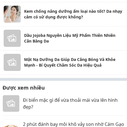
Kem chống nắng dưỡng ẩm loại nào tốt? Da nhạy
cảm có sử dụng được không?
Dầu Jojoba Nguyên Liệu Mỹ Phẩm Thiên Nhiên
Cân Bằng Da
Mặt Nạ Dưỡng Da Giúp Da Căng Bóng Và Khỏe
Mạnh - Bí Quyết Chăm Sóc Da Hiệu Quả
Được xem nhiều
Đi biển mặc gì để vừa thoải mái vừa lên hình
đẹp?
2 phút đánh bay môi khô vảy son nhờ Cám Gạo