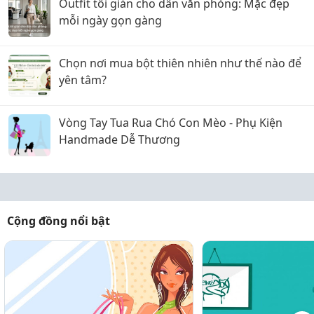
Outfit tối giản cho dân văn phòng: Mặc đẹp
mỗi ngày gọn gàng
Chọn nơi mua bột thiên nhiên như thế nào để
yên tâm?
Vòng Tay Tua Rua Chó Con Mèo - Phụ Kiện
Handmade Dễ Thương
Cộng đồng nổi bật