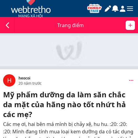
Trang điểm
heocoi
H
20 năm trước
Mỹ phẩm dưỡng da làm săn chắc
da mặt của hãng nào tốt nhứt hả
các mẹ?
Các mẹ ơi, hai bên má mình bị chảy xệ, hu hu. :20: :20:
:20: Mình đang tính mua loại kem dưỡng da có tác dụng