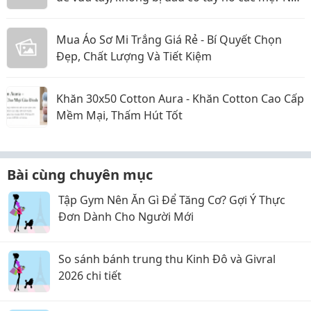
dung:
Mua Áo Sơ Mi Trắng Giá Rẻ - Bí Quyết Chọn
Đẹp, Chất Lượng Và Tiết Kiệm
Khăn 30x50 Cotton Aura - Khăn Cotton Cao Cấp
Mềm Mại, Thấm Hút Tốt
Bài cùng chuyên mục
Tập Gym Nên Ăn Gì Để Tăng Cơ? Gợi Ý Thực
Đơn Dành Cho Người Mới
So sánh bánh trung thu Kinh Đô và Givral
2026 chi tiết