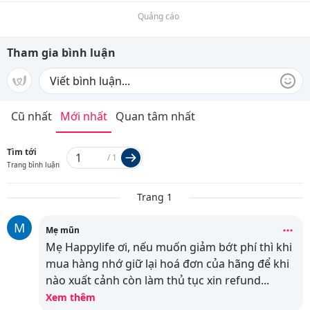
Quảng cáo
Tham gia bình luận
Cũ nhất
Mới nhất
Quan tâm nhất
Tìm tới
/
1
Trang bình luận
Trang 1
M
Mẹ mũn
Mẹ Happylife ơi, nếu muốn giảm bớt phí thì khi
mua hàng nhớ giữ lại hoá đơn của hãng để khi
nào xuất cảnh còn làm thủ tục xin refund
...
Xem thêm