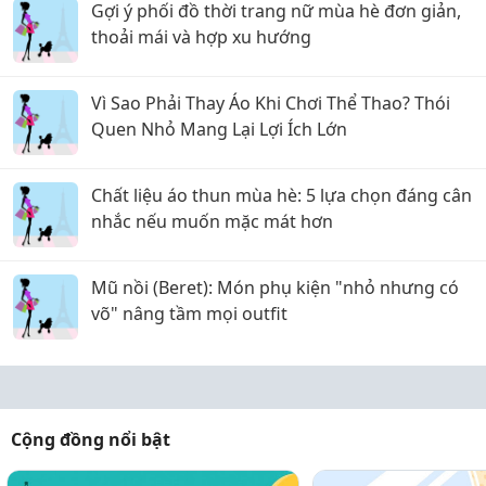
Gợi ý phối đồ thời trang nữ mùa hè đơn giản,
thoải mái và hợp xu hướng
Vì Sao Phải Thay Áo Khi Chơi Thể Thao? Thói
Quen Nhỏ Mang Lại Lợi Ích Lớn
Chất liệu áo thun mùa hè: 5 lựa chọn đáng cân
nhắc nếu muốn mặc mát hơn
Mũ nồi (Beret): Món phụ kiện "nhỏ nhưng có
võ" nâng tầm mọi outfit
Cộng đồng nổi bật