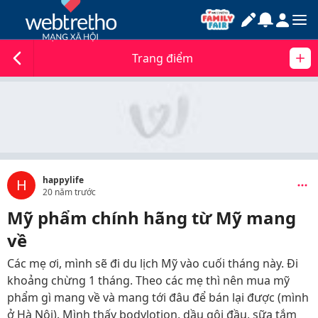
Trang điểm
happylife
H
20 năm trước
Mỹ phẩm chính hãng từ Mỹ mang
về
Các mẹ ơi, mình sẽ đi du lịch Mỹ vào cuối tháng này. Đi
khoảng chừng 1 tháng. Theo các mẹ thì nên mua mỹ
phẩm gì mang về và mang tới đâu để bán lại được (mình
ở Hà Nội). Mình thấy bodylotion, dầu gội đầu, sữa tắm