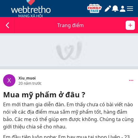
Trang điểm
Xiu_muoi
X
20 năm trước
Mua mỹ phẩm ở đâu ?
Em mới tham gia diễn đàn. Em thấy chưa có bài viết nào
nói về các địa điểm mua sắm mỹ phẩm tốt, hàng đảm
bảo. Các mẹ có thể giúp em được không. Chúng ta cùng
giới thiệu chia sẻ cho nhau.
Em đầu tiên luôn nghe: Em hay mua tại shop Uyên - 23