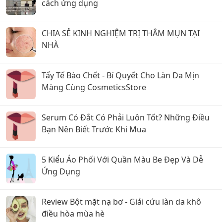
cách ứng dụng
CHIA SẺ KINH NGHIỆM TRỊ THÂM MỤN TẠI
NHÀ
Tẩy Tế Bào Chết - Bí Quyết Cho Làn Da Mịn
Màng Cùng CosmeticsStore
Serum Có Đắt Có Phải Luôn Tốt? Những Điều
Bạn Nên Biết Trước Khi Mua
5 Kiểu Áo Phối Với Quần Màu Be Đẹp Và Dễ
Ứng Dụng
Review Bột mặt nạ bơ - Giải cứu làn da khô
điều hòa mùa hè