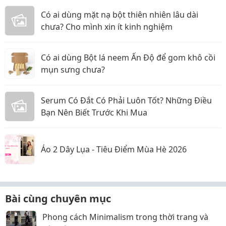
Có ai dùng mặt nạ bột thiên nhiên lâu dài
chưa? Cho mình xin ít kinh nghiệm
Có ai dùng Bột lá neem Ấn Độ để gom khô cồi
mụn sưng chưa?
Serum Có Đắt Có Phải Luôn Tốt? Những Điều
Bạn Nên Biết Trước Khi Mua
Áo 2 Dây Lụa - Tiêu Điểm Mùa Hè 2026
Bài cùng chuyên mục
Phong cách Minimalism trong thời trang và