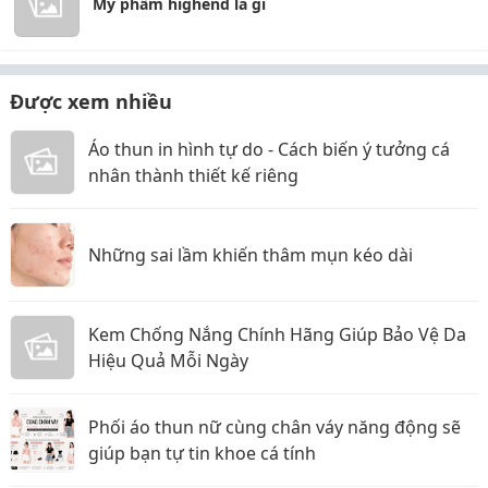
Mỹ phẩm highend là gì
Được xem nhiều
Áo thun in hình tự do - Cách biến ý tưởng cá
nhân thành thiết kế riêng
Những sai lầm khiến thâm mụn kéo dài
Kem Chống Nắng Chính Hãng Giúp Bảo Vệ Da
Hiệu Quả Mỗi Ngày
Phối áo thun nữ cùng chân váy năng động sẽ
giúp bạn tự tin khoe cá tính