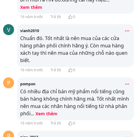
Xem thêm
16 năm trước
Trả lời
0
V
vianh2010
Chuẩn đó. Tốt nhất là nên mua của các cửa
hàng phân phối chính hãng ý. Còn mua hàng
xách tay thì nên mua của những chỗ nào quen
biết.
16 năm trước
Trả lời
0
P
pompon
Có nhiều địa chỉ bán mỹ phẩm nổi tiếng cũng
bán hàng không chính hãng mà. Tốt nhất mình
nên mua các nhãn hàng nổi tiếng từ nhà phân
phối
...
Xem thêm
16 năm trước
Trả lời
0
P