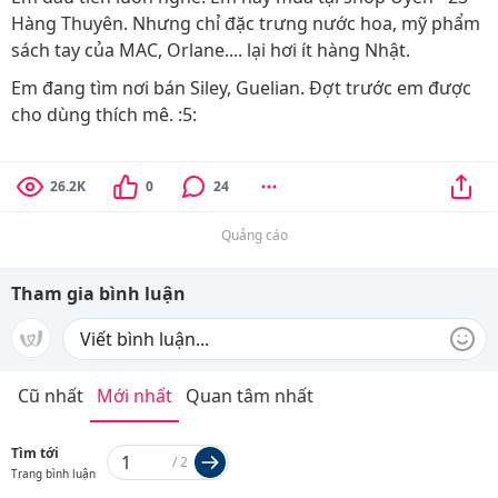
Hàng Thuyên. Nhưng chỉ đặc trưng nước hoa, mỹ phẩm
sách tay của MAC, Orlane.... lại hơi ít hàng Nhật.
Em đang tìm nơi bán Siley, Guelian. Đợt trước em được
cho dùng thích mê. :5:
26.2K
0
24
Quảng cáo
Tham gia bình luận
Cũ nhất
Mới nhất
Quan tâm nhất
Tìm tới
/
2
Trang bình luận