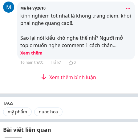
M
Me be Vy2610
kinh nghiem tot nhat là khong trang diem. khoi
phai nghe quang cao!!.
Sao lại nói kiểu khó nghe thế nhỉ? Người mở
topic muốn nghe comment 1 cách chân
...
Xem thêm
16 năm trước
Trả lời
0
Xem thêm bình luận
TAGS
mỹ phẩm
nuoc hoa
Bài viết liên quan