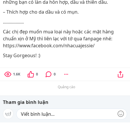
những bạn có làn da hỗn hợp, dầu và thiên dầu.
– Thích hợp cho da dầu và có mụn.
..................
Các chị đẹp muốn mua loại này hoặc các mặt hàng
chuẩn xịn ở Mỹ thì liên lạc với tớ qua fanpage nhé:
https://www.facebook.com/nhacuajessie/
Stay Gorgeous! :)
1.6K
0
0
Quảng cáo
Tham gia bình luận