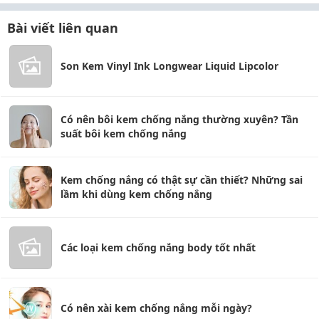
Bài viết liên quan
Son Kem Vinyl Ink Longwear Liquid Lipcolor
Có nên bôi kem chống nắng thường xuyên? Tần
suất bôi kem chống nắng
Kem chống nắng có thật sự cần thiết? Những sai
lầm khi dùng kem chống nắng
Các loại kem chống nắng body tốt nhất
Có nên xài kem chống nắng mỗi ngày?