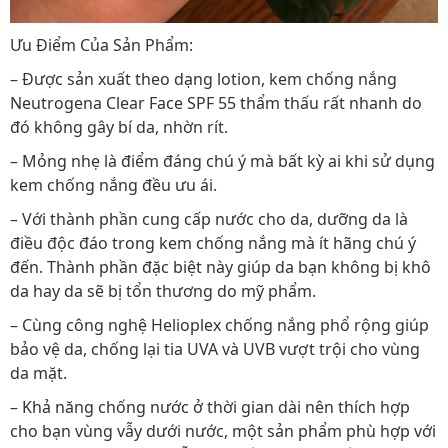
Ưu Điểm Của Sản Phẩm:
– Được sản xuất theo dạng lotion, kem chống nắng
Neutrogena Clear Face SPF 55 thẩm thấu rất nhanh do
đó không gây bí da, nhờn rít.
– Mỏng nhẹ là điểm đáng chú ý mà bất kỳ ai khi sử dụng
kem chống nắng đều ưu ái.
– Với thành phần cung cấp nước cho da, dưỡng da là
điều độc đáo trong kem chống nắng mà ít hãng chú ý
đến. Thành phần đặc biệt này giúp da bạn không bị khô
da hay da sẽ bị tổn thương do mỹ phẩm.
– Cùng công nghệ Helioplex chống nắng phổ rộng giúp
bảo vệ da, chống lại tia UVA và UVB vượt trội cho vùng
da mặt.
– Khả năng chống nước ở thời gian dài nên thích hợp
cho bạn vùng vẫy dưới nước, một sản phẩm phù hợp với