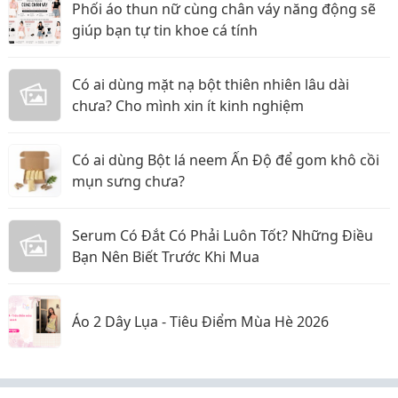
Phối áo thun nữ cùng chân váy năng động sẽ
giúp bạn tự tin khoe cá tính
Có ai dùng mặt nạ bột thiên nhiên lâu dài
chưa? Cho mình xin ít kinh nghiệm
Có ai dùng Bột lá neem Ấn Độ để gom khô cồi
mụn sưng chưa?
Serum Có Đắt Có Phải Luôn Tốt? Những Điều
Bạn Nên Biết Trước Khi Mua
Áo 2 Dây Lụa - Tiêu Điểm Mùa Hè 2026