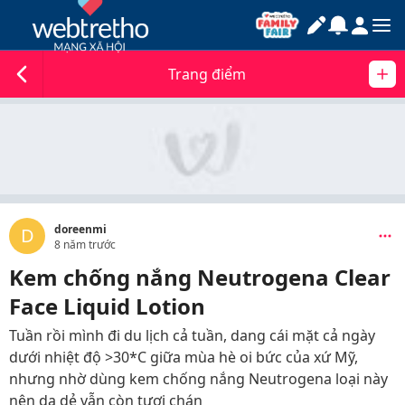
Trang điểm
doreenmi
D
8 năm trước
Kem chống nắng Neutrogena Clear
Face Liquid Lotion
Tuần rồi mình đi du lịch cả tuần, dang cái mặt cả ngày
dưới nhiệt độ >30*C giữa mùa hè oi bức của xứ Mỹ,
nhưng nhờ dùng kem chống nắng Neutrogena loại này
nên da dẻ vẫn còn tươi chán