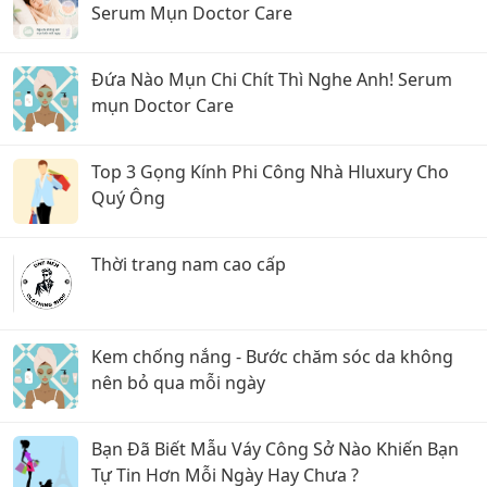
Serum Mụn Doctor Care
Đứa Nào Mụn Chi Chít Thì Nghe Anh! Serum
mụn Doctor Care
Top 3 Gọng Kính Phi Công Nhà Hluxury Cho
Quý Ông
Thời trang nam cao cấp
Kem chống nắng - Bước chăm sóc da không
nên bỏ qua mỗi ngày
Bạn Đã Biết Mẫu Váy Công Sở Nào Khiến Bạn
Tự Tin Hơn Mỗi Ngày Hay Chưa ?