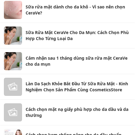
Sữa rửa mặt dành cho da khô - Vì sao nên chọn
CeraVe?
Sữa Rửa Mặt CeraVe Cho Da Mụn: Cách Chọn Phù
Hợp Cho Từng Loại Da
Cảm nhận sau 1 tháng dùng sữa rửa mặt CeraVe
cho da mụn
Làn Da Sạch Khỏe Bắt Đầu Từ Sữa Rửa Mặt - Kinh
Nghiệm Chọn Sản Phẩm Cùng CosmeticsStore
Cách chọn mặt nạ giấy phù hợp cho da dầu và da
thường
Cách chọn kem chống nắng cho da dầu chuẩn