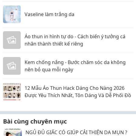
Vaseline làm trắng da
Áo thun in hình tự do - Cách biến ý tưởng cá
nhân thành thiết kế riêng
Kem chống nắng - Bước chăm sóc da không
nên bỏ qua mỗi ngày
12 Mẫu Áo Thun Hack Dáng Cho Nàng 2026
Được Yêu Thích Nhất, Tôn Dáng Và Dễ Phối Đồ
Bài cùng chuyên mục
NGỦ ĐỦ GIẤC CÓ GIÚP CẢI THIỆN DA MỤN ?