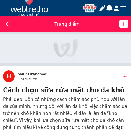
Trang điểm
hieuntskyhomes
H
8 năm trước
Cách chọn sữa rửa mặt cho da khô
Phái đẹp luôn có những cách chăm sóc phù hợp với làn
da của mình, nhưng đối với làn da khô, việc chăm sóc da
trở nên khó khăn hơn rất nhiều vì đây là làn da “khó
chiều”. Vì vậy, khi lựa chọn sữa rửa mặt cho da khô cần
phải tìm hiểu kĩ về công dụng cùng thành phần để đạt