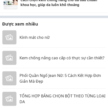
khoa học, giúp da luôn khô thoáng
Được xem nhiều
Kính mát cho nữ
Kem chống nắng cao cấp có thực sự cần thiết?
Phối Quần Ngố Jean Nữ: 5 Cách Kết Hợp Đơn
Giản Mà Đẹp
TỔNG HỢP BẢNG CHỌN BỘT THEO TỪNG LOẠI
DA