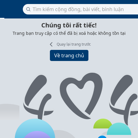
Chúng tôi rất tiếc!
Trang bạn truy cập có thể đã bị xoá hoặc không tồn tại
Quay lại trang trước
Về trang chủ