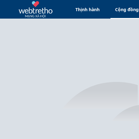
Thịnh hành
Cộng đồng