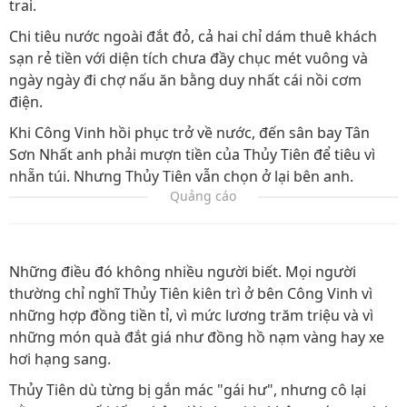
trai.
Chi tiêu nước ngoài đắt đỏ, cả hai chỉ dám thuê khách
sạn rẻ tiền với diện tích chưa đầy chục mét vuông và
ngày ngày đi chợ nấu ăn bằng duy nhất cái nồi cơm
điện.
Khi Công Vinh hồi phục trở về nước, đến sân bay Tân
Sơn Nhất anh phải mượn tiền của Thủy Tiên để tiêu vì
nhẵn túi. Nhưng Thủy Tiên vẫn chọn ở lại bên anh.
Quảng cáo
Những điều đó không nhiều người biết. Mọi người
thường chỉ nghĩ Thủy Tiên kiên trì ở bên Công Vinh vì
những hợp đồng tiền tỉ, vì mức lương trăm triệu và vì
những món quà đắt giá như đồng hồ nạm vàng hay xe
hơi hạng sang.
Thủy Tiên dù từng bị gắn mác "gái hư", nhưng cô lại