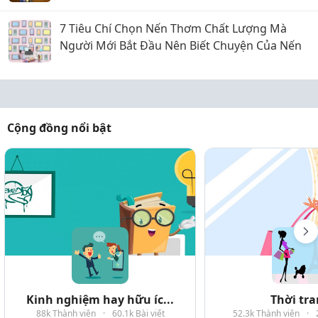
7 Tiêu Chí Chọn Nến Thơm Chất Lượng Mà
Người Mới Bắt Đầu Nên Biết Chuyện Của Nến
Cộng đồng nổi bật
Kinh nghiệm hay hữu íc...
Thời tr
88k Thành viên
·
60.1k Bài viết
52.3k Thành viên
·