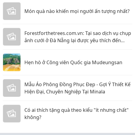
Món quà nào khiến mọi người ấn tượng nhất?
Forestforthetrees.com.vn: Tại sao dịch vụ chụp
ảnh cưới ở Đà Nẵng lại được yêu thích đến
vậy!?
Hẹn hò ở Công viên Quốc gia Mudeungsan
Mẫu Áo Phông Đồng Phục Đẹp - Gợi Ý Thiết Kế
Hiện Đại, Chuyên Nghiệp Tại Minala
Có ai thích tặng quà theo kiểu "ít nhưng chất"
không?