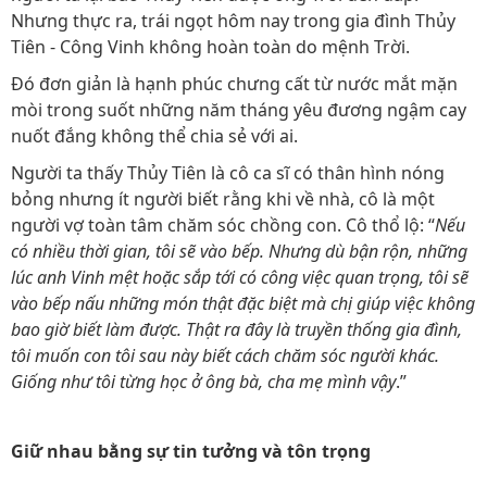
Nhưng thực ra, trái ngọt hôm nay trong gia đình Thủy
Tiên - Công Vinh không hoàn toàn do mệnh Trời.
Đó đơn giản là hạnh phúc chưng cất từ nước mắt mặn
mòi trong suốt những năm tháng yêu đương ngậm cay
nuốt đắng không thể chia sẻ với ai.
Người ta thấy Thủy Tiên là cô ca sĩ có thân hình nóng
bỏng nhưng ít người biết rằng khi về nhà, cô là một
người vợ toàn tâm chăm sóc chồng con. Cô thổ lộ: “
Nếu
có nhiều thời gian, tôi sẽ vào bếp. Nhưng dù bận rộn, những
lúc anh Vinh mệt hoặc sắp tới có công việc quan trọng, tôi sẽ
vào bếp nấu những món thật đặc biệt mà chị giúp việc không
bao giờ biết làm được. Thật ra đây là truyền thống gia đình,
tôi muốn con tôi sau này biết cách chăm sóc người khác.
Giống như tôi từng học ở ông bà, cha mẹ mình vậy
.”
Giữ nhau bằng sự tin tưởng và tôn trọng