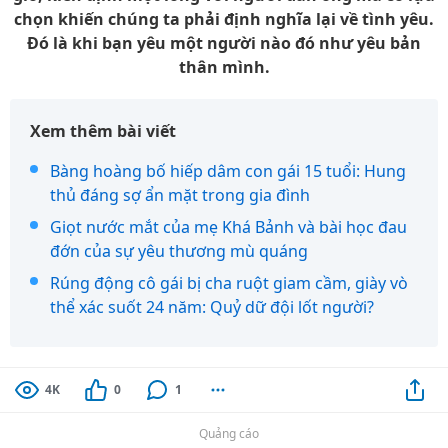
chọn khiến chúng ta phải định nghĩa lại về tình yêu.
Đó là khi bạn yêu một người nào đó như yêu bản
thân mình.
Xem thêm bài viết
Bàng hoàng bố hiếp dâm con gái 15 tuổi: Hung
thủ đáng sợ ẩn mặt trong gia đình
Giọt nước mắt của mẹ Khá Bảnh và bài học đau
đớn của sự yêu thương mù quáng
Rúng động cô gái bị cha ruột giam cầm, giày vò
thể xác suốt 24 năm: Quỷ dữ đội lốt người?
4K
0
1
Quảng cáo