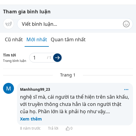
Tham gia bình luận
Cũ nhất
Mới nhất
Quan tâm nhất
Tìm tới
/
1
Trang bình luận
Trang 1
M
Manhhung99_23
nghệ sĩ mà, cái người ta thể hiện trên sân khấu,
với truyền thông chưa hẳn là con người thật
của họ. Phần lớn là k phải họ như vậy.
...
Xem thêm
8 năm trước
Trả lời
0