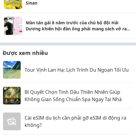
Sinan
Màn tán gái 8 năm trước của chú bộ đội Hải
Dương khiến hội đàn ông phải mang sách vở ra
học gấp
Được xem nhiều
Tour Vịnh Lan Hạ: Lịch Trình Du Ngoạn Tối Ưu
Bí Quyết Chọn Tinh Dầu Thiên Nhiên Giúp
Không Gian Sống Chuẩn Spa Ngay Tại Nhà
Cài eSIM du lịch cần phải gỡ eSIM di động ra
không?