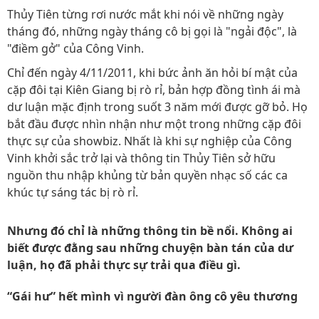
Thủy Tiên từng rơi nước mắt khi nói về những ngày
tháng đó, những ngày tháng cô bị gọi là "ngải độc", là
"điềm gở" của Công Vinh.
Chỉ đến ngày 4/11/2011, khi bức ảnh ăn hỏi bí mật của
cặp đôi tại Kiên Giang bị rò rỉ, bản hợp đồng tình ái mà
dư luận mặc định trong suốt 3 năm mới được gỡ bỏ. Họ
bắt đầu được nhìn nhận như một trong những cặp đôi
thực sự của showbiz. Nhất là khi sự nghiệp của Công
Vinh khởi sắc trở lại và thông tin Thủy Tiên sở hữu
nguồn thu nhập khủng từ bản quyền nhạc số các ca
khúc tự sáng tác bị rò rỉ.
Nhưng đó chỉ là những thông tin bề nổi. Không ai
biết được đằng sau những chuyện bàn tán của dư
luận, họ đã phải thực sự trải qua điều gì.
“Gái hư” hết mình vì người đàn ông cô yêu thương