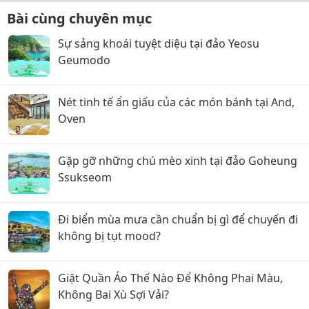
Bài cùng chuyên mục
Sự sảng khoái tuyệt diệu tại đảo Yeosu
Geumodo
Nét tinh tế ẩn giấu của các món bánh tại And,
Oven
Gặp gỡ những chú mèo xinh tại đảo Goheung
Ssukseom
Đi biển mùa mưa cần chuẩn bị gì để chuyến đi
không bị tụt mood?
Giặt Quần Áo Thế Nào Để Không Phai Màu,
Không Bai Xù Sợi Vải?