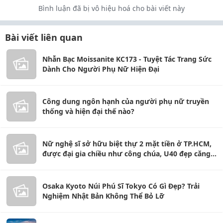
Bình luận đã bị vô hiệu hoá cho bài viết này
Bài viết liên quan
Nhẫn Bạc Moissanite KC173 - Tuyệt Tác Trang Sức
Dành Cho Người Phụ Nữ Hiện Đại
Công dung ngôn hạnh của người phụ nữ truyền
thống và hiện đại thế nào?
Nữ nghệ sĩ sở hữu biệt thự 2 mặt tiền ở TP.HCM,
được đại gia chiều như công chúa, U40 đẹp căng
tràn
Osaka Kyoto Núi Phú Sĩ Tokyo Có Gì Đẹp? Trải
Nghiệm Nhật Bản Không Thể Bỏ Lỡ