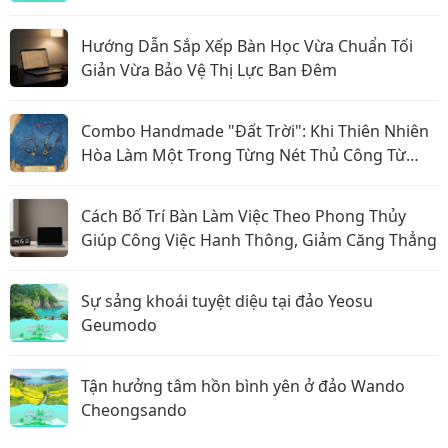
Hướng Dẫn Sắp Xếp Bàn Học Vừa Chuẩn Tối
Giản Vừa Bảo Vệ Thị Lực Ban Đêm
Combo Handmade "Đất Trời": Khi Thiên Nhiên
Hòa Làm Một Trong Từng Nét Thủ Công Từ
Sophiebeauty
Cách Bố Trí Bàn Làm Việc Theo Phong Thủy
Giúp Công Việc Hanh Thông, Giảm Căng Thẳng
Sự sảng khoái tuyệt diệu tại đảo Yeosu
Geumodo
Tận hưởng tâm hồn bình yên ở đảo Wando
Cheongsando