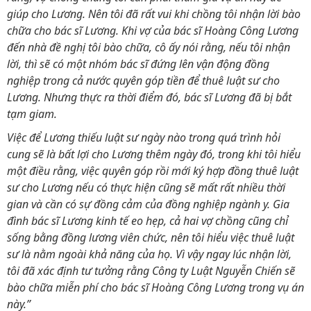
giúp cho Lương. Nên tôi đã rất vui khi chồng tôi nhận lời bào
chữa cho bác sĩ Lương. Khi vợ của bác sĩ Hoàng Công Lương
đến nhà đề nghị tôi bào chữa, cô ấy nói rằng, nếu tôi nhận
lời, thì sẽ có một nhóm bác sĩ đứng lên vận động đồng
nghiệp trong cả nước quyên góp tiền để thuê luật sư cho
Lương. Nhưng thực ra thời điểm đó, bác sĩ Lương đã bị bắt
tạm giam.
Việc để Lương thiếu luật sư ngày nào trong quá trình hỏi
cung sẽ là bất lợi cho Lương thêm ngày đó, trong khi tôi hiểu
một điều rằng, việc quyên góp rồi mới ký hợp đồng thuê luật
sư cho Lương nếu có thực hiện cũng sẽ mất rất nhiều thời
gian và cần có sự đồng cảm của đồng nghiệp ngành y. Gia
đình bác sĩ Lương kinh tế eo hẹp, cả hai vợ chồng cũng chỉ
sống bằng đồng lương viên chức, nên tôi hiểu việc thuê luật
sư là nằm ngoài khả năng của họ. Vì vậy ngay lúc nhận lời,
tôi đã xác định tư tưởng rằng Công ty Luật Nguyễn Chiến sẽ
bào chữa miễn phí cho bác sĩ Hoàng Công Lương trong vụ án
này.”