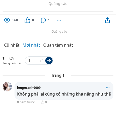
Quảng cáo
5.6K
0
1
Quảng cáo
Cũ nhất
Mới nhất
Quan tâm nhất
Tìm tới
/
1
Trang bình luận
Trang 1
lengocanh9009
Không phải ai cũng có những khả năng như thế
8 năm trước
0