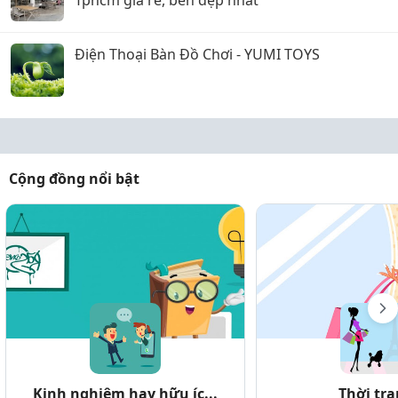
Tphcm giá rẻ, bền đẹp nhất
Điện Thoại Bàn Đồ Chơi - YUMI TOYS
Cộng đồng nổi bật
Kinh nghiệm hay hữu íc...
Thời tr