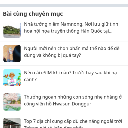
Bài cùng chuyên mục
Nhà tưởng niệm Namnong. Nơi lưu giữ tinh
hoa hội họa truyền thống Hàn Quốc tại
Mokpo
Người mới nên chọn phấn má thế nào để dễ
dùng và không bị quá tay?
Nên cài eSIM khi nào? Trước hay sau khi hạ
cánh?
Thưởng ngoạn những con sóng nhẹ nhàng ở
công viên hồ Hwasun Dongguri
Top 7 địa chỉ cung cấp dù che nắng ngoài trời