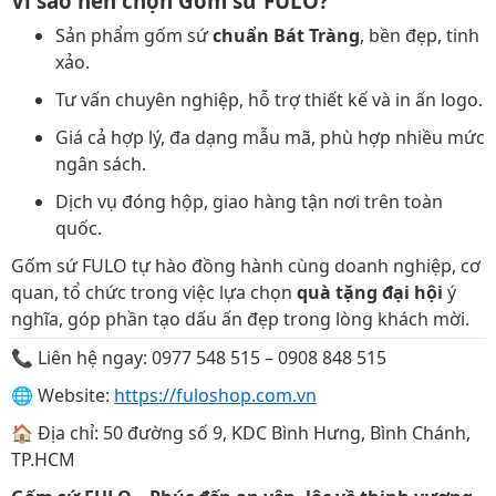
Vì sao nên chọn Gốm sứ FULO?
Sản phẩm gốm sứ
chuẩn Bát Tràng
, bền đẹp, tinh
xảo.
Tư vấn chuyên nghiệp, hỗ trợ thiết kế và in ấn logo.
Giá cả hợp lý, đa dạng mẫu mã, phù hợp nhiều mức
ngân sách.
Dịch vụ đóng hộp, giao hàng tận nơi trên toàn
quốc.
Gốm sứ FULO tự hào đồng hành cùng doanh nghiệp, cơ
quan, tổ chức trong việc lựa chọn
quà tặng đại hội
ý
nghĩa, góp phần tạo dấu ấn đẹp trong lòng khách mời.
📞 Liên hệ ngay: 0977 548 515 – 0908 848 515
🌐 Website:
https://fuloshop.com.vn
🏠 Địa chỉ: 50 đường số 9, KDC Bình Hưng, Bình Chánh,
TP.HCM