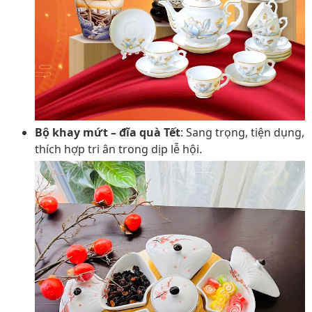
Bộ khay mứt – đĩa quà Tết
: Sang trọng, tiện dụng,
thích hợp tri ân trong dịp lễ hội.