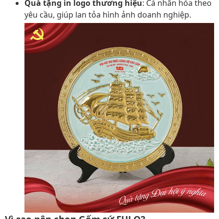
Quà tặng in logo thương hiệu
: Cá nhân hóa theo
yêu cầu, giúp lan tỏa hình ảnh doanh nghiệp.