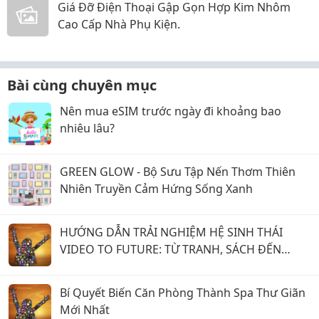
Giá Đỡ Điện Thoại Gập Gọn Hợp Kim Nhôm
Cao Cấp Nhà Phụ Kiện.
Bài cùng chuyên mục
Nên mua eSIM trước ngày đi khoảng bao
nhiêu lâu?
GREEN GLOW - Bộ Sưu Tập Nến Thơm Thiên
Nhiên Truyền Cảm Hứng Sống Xanh
HƯỚNG DẪN TRẢI NGHIỆM HỆ SINH THÁI
VIDEO TO FUTURE: TỪ TRANH, SÁCH ĐẾN
PHẦN MỀM GỬI YÊU THƯƠNG
Bí Quyết Biến Căn Phòng Thành Spa Thư Giãn
Mới Nhất