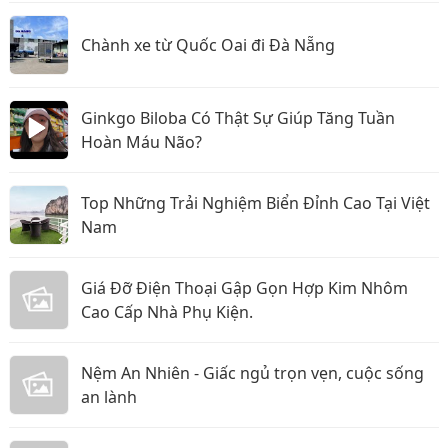
Chành xe từ Quốc Oai đi Đà Nẵng
Ginkgo Biloba Có Thật Sự Giúp Tăng Tuần
Hoàn Máu Não?
Top Những Trải Nghiệm Biển Đỉnh Cao Tại Việt
Nam
Giá Đỡ Điện Thoại Gập Gọn Hợp Kim Nhôm
Cao Cấp Nhà Phụ Kiện.
Nệm An Nhiên - Giấc ngủ trọn vẹn, cuộc sống
an lành