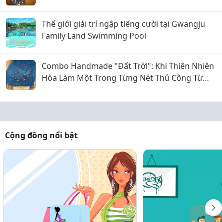
Thế giới giải trí ngập tiếng cười tại Gwangju
Family Land Swimming Pool
Combo Handmade "Đất Trời": Khi Thiên Nhiên
Hòa Làm Một Trong Từng Nét Thủ Công Từ
Sophiebeauty
Cộng đồng nổi bật