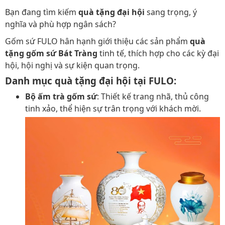
Bạn đang tìm kiếm
quà tặng đại hội
sang trọng, ý
nghĩa và phù hợp ngân sách?
Gốm sứ FULO hân hạnh giới thiệu các sản phẩm
quà
tặng gốm sứ Bát Tràng
tinh tế, thích hợp cho các kỳ đại
hội, hội nghị và sự kiện quan trọng.
Danh mục quà tặng đại hội tại FULO:
Bộ ấm trà gốm sứ
: Thiết kế trang nhã, thủ công
tinh xảo, thể hiện sự trân trọng với khách mời.