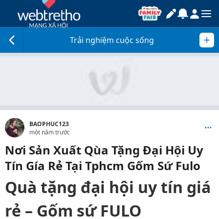
Trải nghiệm cuộc sống
BAOPHUC123
một năm trước
Nơi Sản Xuất Qùa Tặng Đại Hội Uy
Tín Gía Rẻ Tại Tphcm Gốm Sứ Fulo
Quà tặng đại hội uy tín giá
rẻ – Gốm sứ FULO