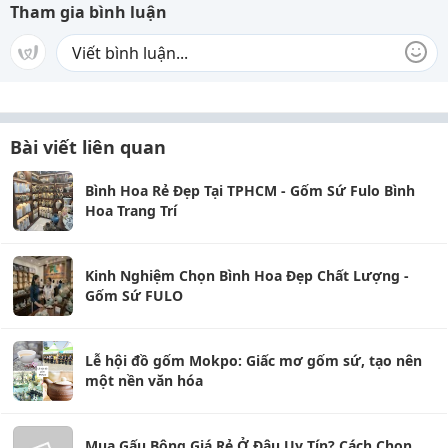
Tham gia bình luận
Bài viết liên quan
Bình Hoa Rẻ Đẹp Tại TPHCM - Gốm Sứ Fulo Bình
Hoa Trang Trí
Kinh Nghiệm Chọn Bình Hoa Đẹp Chất Lượng -
Gốm Sứ FULO
Lễ hội đồ gốm Mokpo: Giấc mơ gốm sứ, tạo nên
một nền văn hóa
Mua Gấu Bông Giá Rẻ Ở Đâu Uy Tín? Cách Chọn