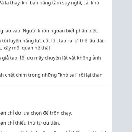
à lạ thay, khi bạn nâng tầm suy nghĩ, cái khó
g lao vào. Người khôn ngoan biết phân biệt:
tôi luyện năng lực cốt lõi, tạo ra lợi thế lâu dài.
t, xây mối quan hệ thật.
 giả tạo, tối ưu mấy chuyện lặt vặt không ảnh
 chết chìm trong những “khó sai” rồi lại than
ạn chỉ dư lựa chọn để trốn chạy.
ạn chỉ thiếu thứ tự ưu tiên.