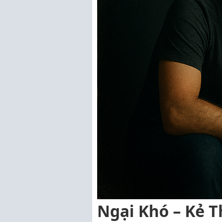
Ngại Khó – Kẻ 