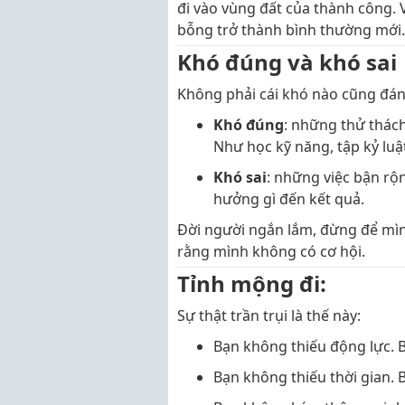
đi vào vùng đất của thành công. V
bỗng trở thành bình thường mới.
Khó đúng và khó sai
Không phải cái khó nào cũng đán
Khó đúng
: những thử thách 
Như học kỹ năng, tập kỷ luậ
Khó sai
: những việc bận rộn
hưởng gì đến kết quả.
Đời người ngắn lắm, đừng để mình
rằng mình không có cơ hội.
Tỉnh mộng đi:
Sự thật trần trụi là thế này:
Bạn không thiếu động lực. B
Bạn không thiếu thời gian. B