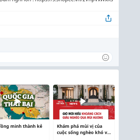
đồng minh thành kẻ
Khám phá mùi vị của
cuộc sống nghèo khó và
giàu có