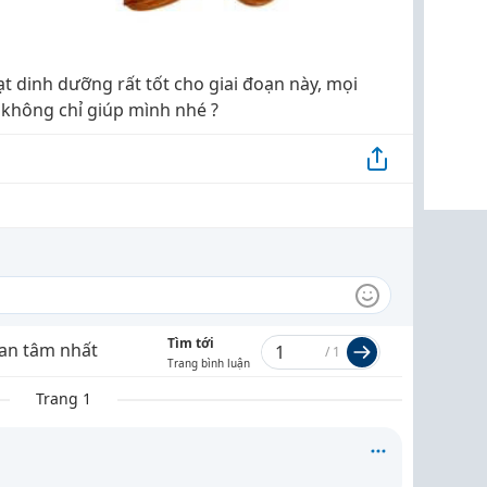
 dinh dưỡng rất tốt cho giai đoạn này, mọi
ín không chỉ giúp mình nhé ?
Tìm tới
an tâm nhất
/
1
Trang bình luận
Trang 1