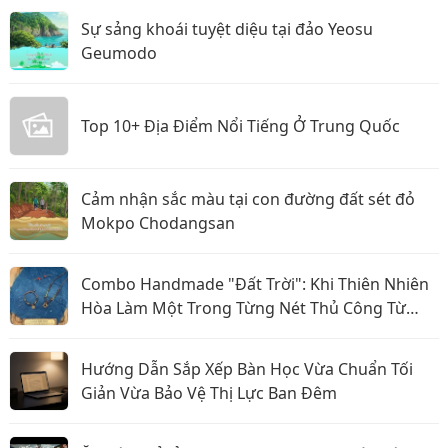
Sự sảng khoái tuyệt diệu tại đảo Yeosu
Geumodo
Top 10+ Địa Điểm Nổi Tiếng Ở Trung Quốc
Cảm nhận sắc màu tại con đường đất sét đỏ
Mokpo Chodangsan
Combo Handmade "Đất Trời": Khi Thiên Nhiên
Hòa Làm Một Trong Từng Nét Thủ Công Từ
Sophiebeauty
Hướng Dẫn Sắp Xếp Bàn Học Vừa Chuẩn Tối
Giản Vừa Bảo Vệ Thị Lực Ban Đêm