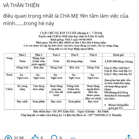
VÀ THÂN THIỆN
điều quan trọng nhất là CHA MẸ Yên tâm làm việc của
mình.......trong hè này
22.9K
0
0