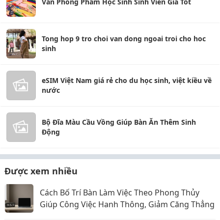
Văn Phòng Phẩm Học Sinh Sinh Viên Giá Tốt
Tong hop 9 tro choi van dong ngoai troi cho hoc
sinh
eSIM Việt Nam giá rẻ cho du học sinh, việt kiều về
nước
Bộ Đĩa Màu Cầu Vồng Giúp Bàn Ăn Thêm Sinh
Động
Được xem nhiều
Cách Bố Trí Bàn Làm Việc Theo Phong Thủy
Giúp Công Việc Hanh Thông, Giảm Căng Thẳng