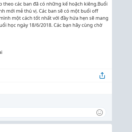
ếp theo các ban đã có những kế hoặch kiêng.Buổi
nh mới mẻ thú vị. Các ban sẽ có một buổi off
 mình một cách tốt nhất với đầy hứa hẹn sẽ mang
uổi học ngày 18/6/2018. Các bạn hãy cùng chờ
ài