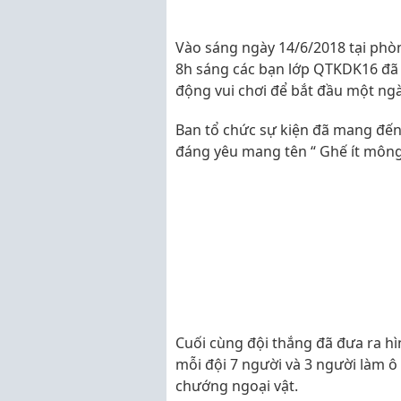
Vào sáng ngày 14/6/2018 tại phò
8h sáng các bạn lớp QTKDK16 đã 
động vui chơi để bắt đầu một ngà
Ban tổ chức sự kiện đã mang đến
đáng yêu mang tên “ Ghế ít mông
Cuối cùng đội thắng đã đưa ra hìn
mỗi đội 7 người và 3 người làm ô 
chướng ngoại vật.