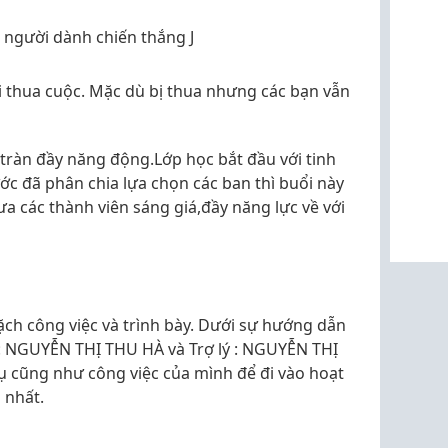
người dành chiến thắng J
 thua cuộc. Mặc dù bị thua nhưng các bạn vẫn
tràn đầy năng động.Lớp học bắt đầu với tinh
ớc đã phân chia lựa chọn các ban thì buổi này
a các thành viên sáng giá,đầy năng lực về với
ặch công việc và trình bày. Dưới sự hướng dẫn
 : NGUYỄN THỊ THU HÀ và Trợ lý : NGUYỄN THỊ
ụ cũng như công việc của mình để đi vào hoạt
 nhất.