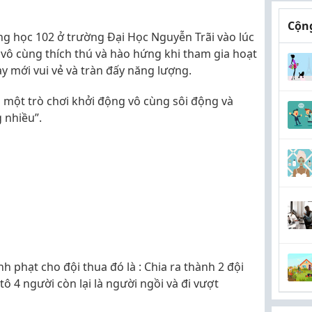
Cộng
ng học 102 ở trường Đại Học Nguyễn Trãi vào lúc
vô cùng thích thú và hào hứng khi tham gia hoạt
y mới vui vẻ và tràn đấy năng lượng.
 một trò chơi khởi động vô cùng sôi động và
 nhiều”.
h phạt cho đội thua đó là : Chia ra thành 2 đội
tô 4 người còn lại là người ngồi và đi vượt