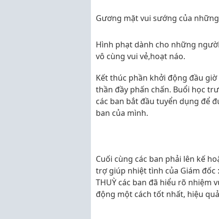
Gương mặt vui sướng của những 
Hình phạt dành cho những người
vô cùng vui vẻ,hoạt náo.
Kết thúc phần khởi động đầu giờ 
thần đầy phấn chấn. Buổi học trư
các ban bắt đầu tuyển dụng để đư
ban của mình.
Cuối cùng các ban phải lên kế ho
trợ giúp nhiệt tình của Giám đốc
THUỲ các ban đã hiểu rõ nhiệm v
động một cách tốt nhất, hiệu quả