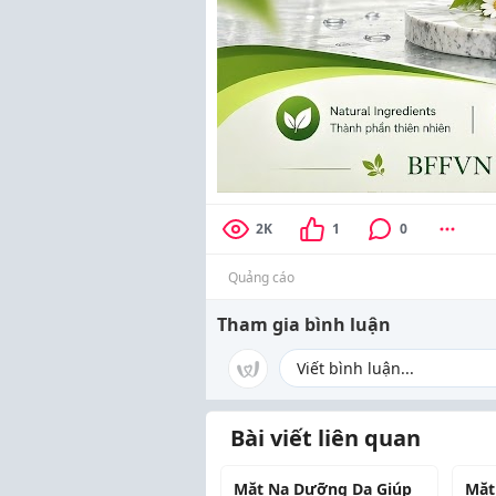
2K
1
0
Quảng cáo
Tham gia bình luận
Bài viết liên quan
Mặt Nạ Dưỡng Da Giúp
Mặt