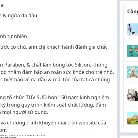
ữa
Cộng
m & ngứa da đầu
ềnh tự nhiên
ược cô chú, anh chị khách hành đánh giá chất
Paraben, & chất làm bóng tóc Silicon, không
hoc nhằm đảm bảo an toàn sức khỏe cho trẻ nhỏ,
c biệt bảo vệ da đầu & mái tóc của tất cả chúng
ùng tổ chức TUV SUD hơn 150 năm kinh nghiệm
 kỳ trong quy trình kiểm soát chất lượng, đảm
ả mọi người sử dụng.
và chương trình khuyến mãi trên website của
com