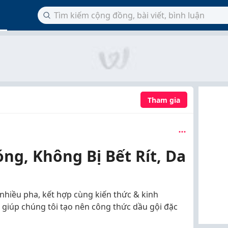
Tham gia
ng, Không Bị Bết Rít, Da
nhiều pha, kết hợp cùng kiến thức & kinh
 giúp chúng tôi tạo nên công thức dầu gội đặc