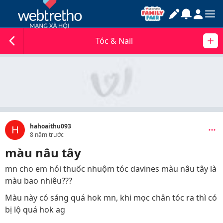
Tóc & Nail
hahoaithu093
H
8 năm trước
màu nâu tây
mn cho em hỏi thuốc nhuộm tóc davines màu nâu tây là
màu bao nhiêu???
Màu này có sáng quá hok mn, khi mọc chân tóc ra thì có
bị lộ quá hok ag