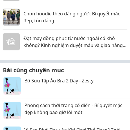
Chọn hoodie theo dáng người: Bí quyết mặc
đẹp, tôn dáng
Đặt may đồng phục từ nước ngoài có khó
không? Kinh nghiệm duyệt mẫu và giao hàng
online
Bài cùng chuyên mục
Bộ Sưu Tập Áo Bra 2 Dây - Zesty
Phong cách thời trang cổ điển - Bí quyết mặc
đẹp không bao giờ lỗi mốt