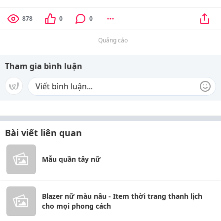
878
0
0
Quảng cáo
Tham gia bình luận
Bài viết liên quan
Mẫu quần tây nữ
Blazer nữ màu nâu - Item thời trang thanh lịch
cho mọi phong cách