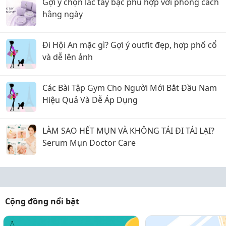
Gợi ý chọn lắc tay bạc phù hợp với phong cách
hằng ngày
Đi Hội An mặc gì? Gợi ý outfit đẹp, hợp phố cổ
và dễ lên ảnh
Các Bài Tập Gym Cho Người Mới Bắt Đầu Nam
Hiệu Quả Và Dễ Áp Dụng
LÀM SAO HẾT MỤN VÀ KHÔNG TÁI ĐI TÁI LẠI?
Serum Mụn Doctor Care
Cộng đồng nổi bật