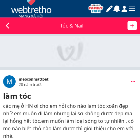
Tóc & Nail
meoconmattoet
M
20 năm trước
làm tóc
các mẹ ở HN ơi cho em hỏi cho nào lam tóc xoăn đẹp
nhỉ? em muôn đi làm nhưng lại sơ không được đẹp ma
lại hỏng hết tóc.em muốn làm loại sóng to tự nhiên , có
mẹ nào biết chỗ nào làm được thì giới thiệu cho em với
nhé.