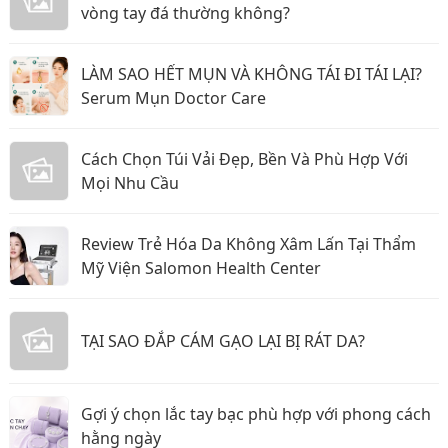
vòng tay đá thường không?
LÀM SAO HẾT MỤN VÀ KHÔNG TÁI ĐI TÁI LẠI?
Serum Mụn Doctor Care
Cách Chọn Túi Vải Đẹp, Bền Và Phù Hợp Với
Mọi Nhu Cầu
Review Trẻ Hóa Da Không Xâm Lấn Tại Thẩm
Mỹ Viện Salomon Health Center
TẠI SAO ĐẮP CÁM GẠO LẠI BỊ RÁT DA?
Gợi ý chọn lắc tay bạc phù hợp với phong cách
hằng ngày