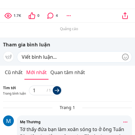
1.7K
0
4
Quảng cáo
Tham gia bình luận
Cũ nhất
Mới nhất
Quan tâm nhất
Tìm tới
/
1
Trang bình luận
Trang 1
M
Mẹ Thương
Tớ thấy đứa bạn làm xoăn sóng to ở ông Tuấn