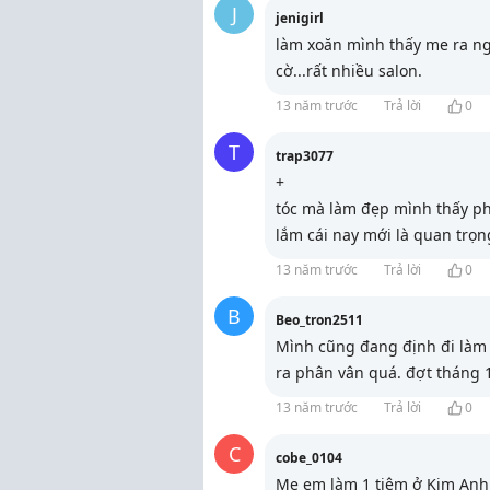
J
jenigirl
làm xoăn mình thấy me ra ng
cờ...rất nhiều salon.
13 năm trước
Trả lời
0
T
trap3077
+
tóc mà làm đẹp mình thấy ph
lắm cái nay mới là quan trọn
13 năm trước
Trả lời
0
B
Beo_tron2511
Mình cũng đang định đi làm
ra phân vân quá. đợt tháng 1
13 năm trước
Trả lời
0
C
cobe_0104
Mẹ em làm 1 tiệm ở Kim Anh 