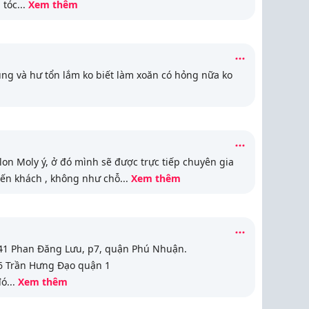
 tóc
...
Xem thêm
ụng và hư tổn lắm ko biết làm xoăn có hỏng nữa ko
on Moly ý, ở đó mình sẽ được trực tiếp chuyên gia
ến khách , không như chỗ
...
Xem thêm
/41 Phan Đăng Lưu, p7, quận Phú Nhuận.
6 Trần Hưng Đạo quận 1
đó
...
Xem thêm