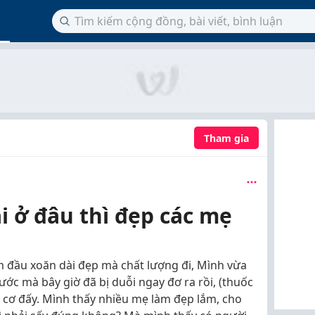
Tham gia
 ở đâu thì đẹp các mẹ
àm đầu xoăn dài đẹp mà chất lượng đi, Mình vừa
ước mà bây giờ đã bị duỗi ngay đơ ra rồi, (thuốc
 cơ đấy. Mình thấy nhiều mẹ làm đẹp lắm, cho