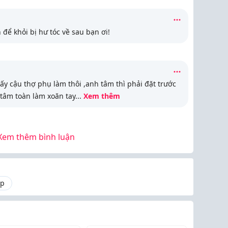
 để khỏi bị hư tóc về sau bạn ơi!
y cậu thợ phụ làm thôi ,anh tâm thì phải đặt trước
 tâm toàn làm xoăn tay
...
Xem thêm
Xem thêm bình luận
ẹp