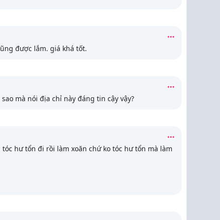
ũng được lắm. giá khá tốt.
 sao mà nói địa chỉ này đáng tin cậy vậy?
 tóc hư tổn đi rồi làm xoăn chứ ko tóc hư tổn mà làm