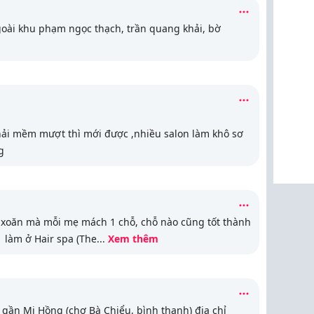
oài khu phạm ngọc thạch, trần quang khải, bờ
ải mềm mượt thì mới được ,nhiều salon làm khô sơ
g
 xoăn mà mỗi mẹ mách 1 chỗ, chỗ nào cũng tốt thành
 làm ở Hair spa (The
...
Xem thêm
gần Mi Hồng (chợ Bà Chiểu, bình thạnh) địa chỉ