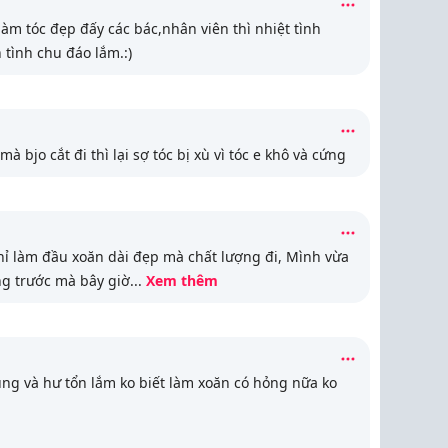
àm tóc đẹp đấy các bác,nhân viên thì nhiệt tình
 tình chu đáo lắm.:)
mà bjo cắt đi thì lại sợ tóc bị xù vì tóc e khô và cứng
hỉ làm đầu xoăn dài đẹp mà chất lượng đi, Mình vừa
ng trước mà bây giờ
...
Xem thêm
ụng và hư tổn lắm ko biết làm xoăn có hỏng nữa ko