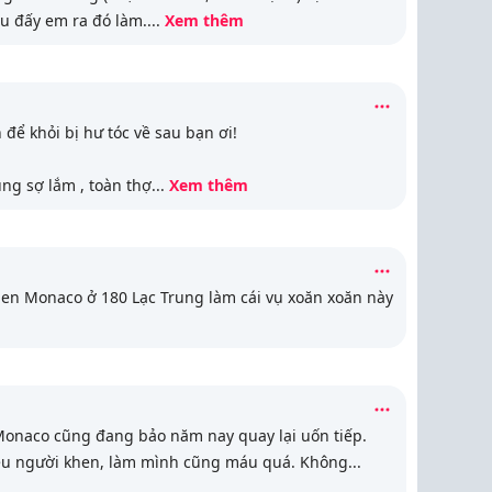
au đấy em ra đó làm.
...
Xem thêm
 để khỏi bị hư tóc về sau bạn ơi!
ũng sợ lắm , toàn thợ
...
Xem thêm
hen Monaco ở 180 Lạc Trung làm cái vụ xoăn xoăn này
onaco cũng đang bảo năm nay quay lại uốn tiếp.
ều người khen, làm mình cũng máu quá. Không
...