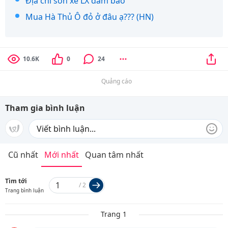
Địa chỉ sơn xe LX đảm bảo
Mua Hà Thủ Ô đỏ ở đâu ạ??? (HN)
10.6K
0
24
Quảng cáo
Tham gia bình luận
Cũ nhất
Mới nhất
Quan tâm nhất
Tìm tới
/
2
Trang bình luận
Trang 1