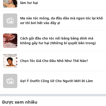
làm hư hại
Mẹ nào tóc mỏng, da đầu dầu mà ngọn tóc lại khô
xơ thì bơi hết vào đây ạ!
Cách gội đầu cho tóc nối bằng băng dính mà
không gây hư hại (Những bí quyết bên trong)
Chọn Tóc Giả Cho Đầu Nhỏ Như Thế Nào?
Gợi Ý Outfit Công Sở Cho Người Mới Đi Làm
Được xem nhiều