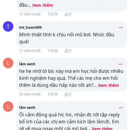
đầu
...
Xem thêm
17 năm trước
Trả lời
0
T
tnt_boom999
Mình thiệt tình k chịu nổi mũ bơi. Nhức đầu
quá!
17 năm trước
Trả lời
0
L
lâm oanh
he he nhờ tô bíc này mà em học hỏi được nhiều
kinh nghiệm hay quá. Thế các mẹ cho em hỏi
thêm là dùng dầu hấp nào tốt ah?
...
Xem thêm
20 năm trước
Trả lời
0
L
lâm oanh
Ôi cảm động quá hic hic, nhận đc tới tập reply
bổ ích của các chị em cảm kích lắm lắm:8:. Em
sẽ về mua ngay một cái mũ bơi
...
Xem thêm