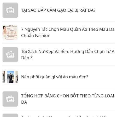
TẠI SAO ĐẮP CÁM GẠO LẠI BỊ RÁT DA?
7 Nguyên Tắc Chọn Màu Quần Áo Theo Màu Da
Chuẩn Fashion
Túi Xách Nữ Đẹp Và Bền: Hướng Dẫn Chọn Từ A
Đến Z
Nên phối quần gì với áo màu đen?
TỔNG HỢP BẢNG CHỌN BỘT THEO TỪNG LOẠI
DA