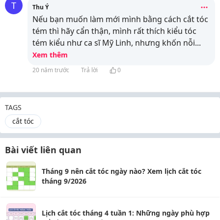
T
Thu Ý
Nếu bạn muốn làm mới mình bằng cách cắt tóc
tém thì hãy cẩn thận, mình rất thích kiểu tóc
tém kiểu như ca sĩ Mỹ Linh, nhưng khốn nỗi
...
Xem thêm
20 năm trước
Trả lời
0
TAGS
cắt tóc
Bài viết liên quan
Tháng 9 nên cắt tóc ngày nào? Xem lịch cắt tóc
tháng 9/2026
Lịch cắt tóc tháng 4 tuần 1: Những ngày phù hợp