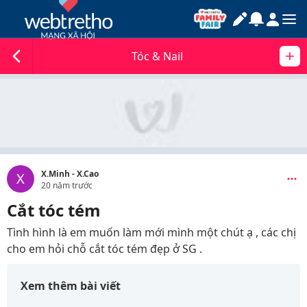
Tóc & Nail
X.Minh - X.Cao
X
20 năm trước
Cắt tóc tém
Tình hình là em muốn làm mới mình một chút ạ , các chị
cho em hỏi chỗ cắt tóc tém đẹp ở SG .
Xem thêm bài viết