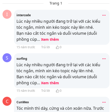
Trang 1
I
intercode
Lúc này nhiều người đang trở lại với các kiểu
tóc ngắn, mình xin kéo topic này lên nhé.
Bạn nào cắt tóc ngắn và duỗi volume (duỗi
phồng cúp
...
Xem thêm
15 năm trước
Trả lời
0
S
surfing
Lúc này nhiều người đang trở lại với các kiểu
tóc ngắn, mình xin kéo topic này lên nhé.
Bạn nào cắt tóc ngắn và duỗi volume (duỗi
phồng cúp
...
Xem thêm
15 năm trước
Trả lời
0
C
CunMeo
Tóc mình thì dày, cứng và còn xoăn nữa. Trước