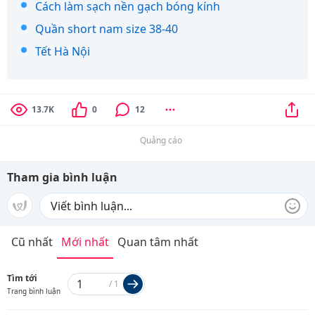
Cách làm sạch nền gạch bóng kính
Quần short nam size 38-40
Tết Hà Nội
13.7K
0
12
Quảng cáo
Tham gia bình luận
Cũ nhất
Mới nhất
Quan tâm nhất
Tìm tới
/
1
Trang bình luận