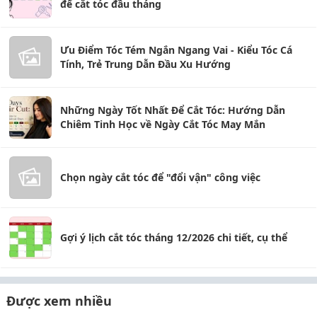
để cắt tóc đầu tháng
Ưu Điểm Tóc Tém Ngắn Ngang Vai - Kiểu Tóc Cá
Tính, Trẻ Trung Dẫn Đầu Xu Hướng
Những Ngày Tốt Nhất Để Cắt Tóc: Hướng Dẫn
Chiêm Tinh Học về Ngày Cắt Tóc May Mắn
Chọn ngày cắt tóc để "đổi vận" công việc
Gợi ý lịch cắt tóc tháng 12/2026 chi tiết, cụ thể
Được xem nhiều