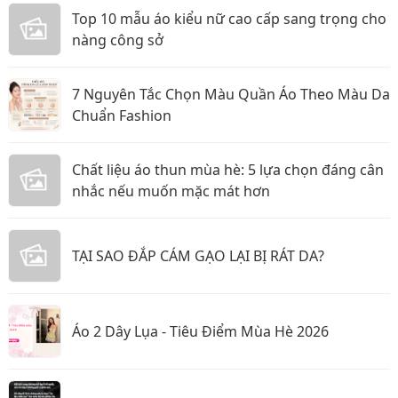
Top 10 mẫu áo kiểu nữ cao cấp sang trọng cho
nàng công sở
7 Nguyên Tắc Chọn Màu Quần Áo Theo Màu Da
Chuẩn Fashion
Chất liệu áo thun mùa hè: 5 lựa chọn đáng cân
nhắc nếu muốn mặc mát hơn
TẠI SAO ĐẮP CÁM GẠO LẠI BỊ RÁT DA?
Áo 2 Dây Lụa - Tiêu Điểm Mùa Hè 2026