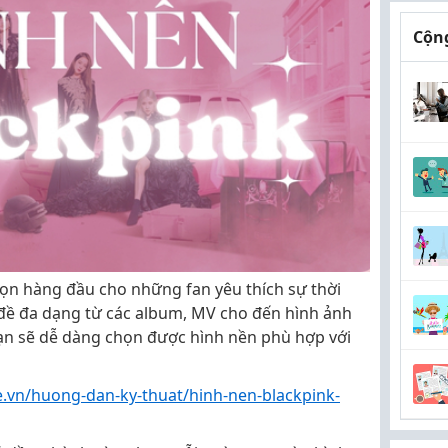
Cộng
họn hàng đầu cho những fan yêu thích sự thời
 đề đa dạng từ các album, MV cho đến hình ảnh
bạn sẽ dễ dàng chọn được hình nền phù hợp với
e.vn/huong-dan-ky-thuat/hinh-nen-blackpink-