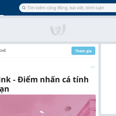
Tham gia
NGHỆ
nk - Điểm nhấn cá tính
bạn