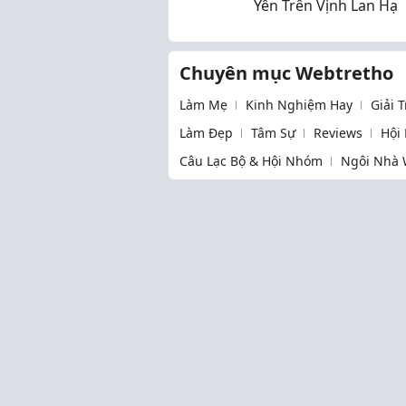
Yên Trên Vịnh Lan Hạ
Chuyên mục Webtretho
Làm Mẹ
Kinh Nghiệm Hay
Giải 
Làm Đẹp
Tâm Sự
Reviews
Hội
Câu Lạc Bộ & Hội Nhóm
Ngôi Nhà 