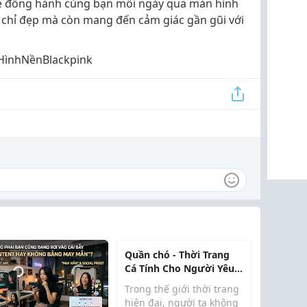
Rosé đồng hành cùng bạn mỗi ngày qua màn hình
g chỉ đẹp mà còn mang đến cảm giác gần gũi với
HìnhNềnBlackpink
Quần chó - Thời Trang
Cá Tính Cho Người Yêu
Phong Cách Phóng
Trong thế giới thời trang
Khoáng 2026
hiện đại, người ta không