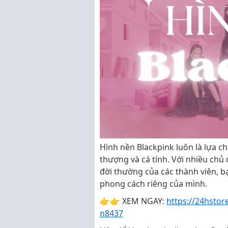
Hình nền Blackpink luôn là lựa c
thượng và cá tính. Với nhiều chủ
đời thường của các thành viên, 
phong cách riêng của mình.
👉👉 XEM NGAY:
https://24hstor
n8437