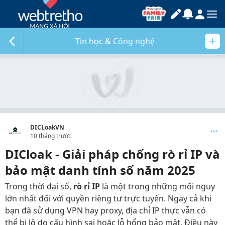
Tin học & Công nghệ
DICLoakVN
10 tháng trước
DICloak - Giải pháp chống rò rỉ IP và
bảo mật danh tính số năm 2025
Trong thời đại số,
rò rỉ IP
là một trong những mối nguy
lớn nhất đối với quyền riêng tư trực tuyến. Ngay cả khi
bạn đã sử dụng VPN hay proxy, địa chỉ IP thực vẫn có
thể bị lộ do cấu hình sai hoặc lỗ hổng bảo mật. Điều này