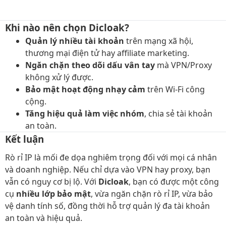
Khi nào nên chọn Dicloak?​
Quản lý nhiều tài khoản
trên mạng xã hội,
thương mại điện tử hay affiliate marketing.
Ngăn chặn theo dõi dấu vân tay
mà VPN/Proxy
không xử lý được.
Bảo mật hoạt động nhạy cảm
trên Wi-Fi công
cộng.
Tăng hiệu quả làm việc nhóm
, chia sẻ tài khoản
an toàn.
Kết luận​
Rò rỉ IP là mối đe dọa nghiêm trọng đối với mọi cá nhân
và doanh nghiệp. Nếu chỉ dựa vào VPN hay proxy, bạn
vẫn có nguy cơ bị lộ. Với
Dicloak
, bạn có được một công
cụ
nhiều lớp bảo mật
, vừa ngăn chặn rò rỉ IP, vừa bảo
vệ danh tính số, đồng thời hỗ trợ quản lý đa tài khoản
an toàn và hiệu quả.