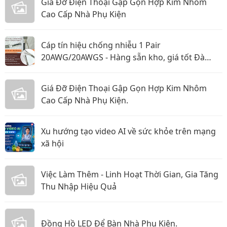
Giá Đỡ Điện Thoại Gập Gọn Hợp Kim Nhôm
Cao Cấp Nhà Phụ Kiện
Cáp tín hiệu chống nhiễu 1 Pair
20AWG/20AWGS - Hàng sẵn kho, giá tốt Đà
Nẵng, Huế
Giá Đỡ Điện Thoại Gập Gọn Hợp Kim Nhôm
Cao Cấp Nhà Phụ Kiện.
Xu hướng tạo video AI về sức khỏe trên mạng
xã hội
Việc Làm Thêm - Linh Hoạt Thời Gian, Gia Tăng
Thu Nhập Hiệu Quả
Đồng Hồ LED Để Bàn Nhà Phụ Kiện.