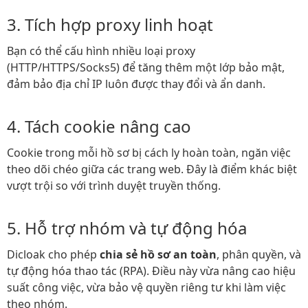
3. Tích hợp proxy linh hoạt​
Bạn có thể cấu hình nhiều loại proxy
(HTTP/HTTPS/Socks5) để tăng thêm một lớp bảo mật,
đảm bảo địa chỉ IP luôn được thay đổi và ẩn danh.
4. Tách cookie nâng cao​
Cookie trong mỗi hồ sơ bị cách ly hoàn toàn, ngăn việc
theo dõi chéo giữa các trang web. Đây là điểm khác biệt
vượt trội so với trình duyệt truyền thống.
5. Hỗ trợ nhóm và tự động hóa​
Dicloak cho phép
chia sẻ hồ sơ an toàn
, phân quyền, và
tự động hóa thao tác (RPA). Điều này vừa nâng cao hiệu
suất công việc, vừa bảo vệ quyền riêng tư khi làm việc
theo nhóm.