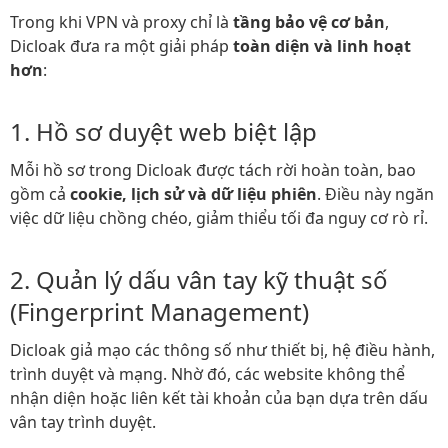
Trong khi VPN và proxy chỉ là
tầng bảo vệ cơ bản
,
Dicloak đưa ra một giải pháp
toàn diện và linh hoạt
hơn
:
1. Hồ sơ duyệt web biệt lập​
Mỗi hồ sơ trong Dicloak được tách rời hoàn toàn, bao
gồm cả
cookie, lịch sử và dữ liệu phiên
. Điều này ngăn
việc dữ liệu chồng chéo, giảm thiểu tối đa nguy cơ rò rỉ.
2. Quản lý dấu vân tay kỹ thuật số
(Fingerprint Management)​
Dicloak giả mạo các thông số như thiết bị, hệ điều hành,
trình duyệt và mạng. Nhờ đó, các website không thể
nhận diện hoặc liên kết tài khoản của bạn dựa trên dấu
vân tay trình duyệt.