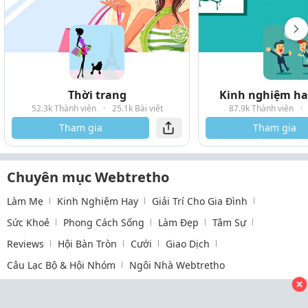
Thời trang
Kinh nghiệm hay
52.3k Thành viên
·
25.1k Bài viết
87.9k Thành viên
·
Tham gia
Tham gia
Chuyên mục Webtretho
Làm Mẹ
Kinh Nghiệm Hay
Giải Trí Cho Gia Đình
Sức Khoẻ
Phong Cách Sống
Làm Đẹp
Tâm Sự
Reviews
Hội Bàn Tròn
Cưới
Giao Dịch
Câu Lạc Bộ & Hội Nhóm
Ngôi Nhà Webtretho