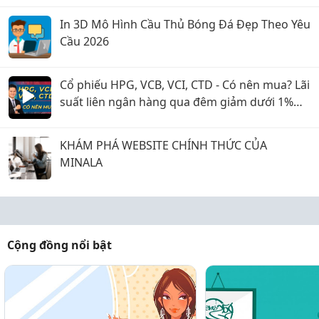
In 3D Mô Hình Cầu Thủ Bóng Đá Đẹp Theo Yêu
Cầu 2026
Cổ phiếu HPG, VCB, VCI, CTD - Có nên mua? Lãi
suất liên ngân hàng qua đêm giảm dưới 1%
nghĩa là gì?
KHÁM PHÁ WEBSITE CHÍNH THỨC CỦA
MINALA
Cộng đồng nổi bật