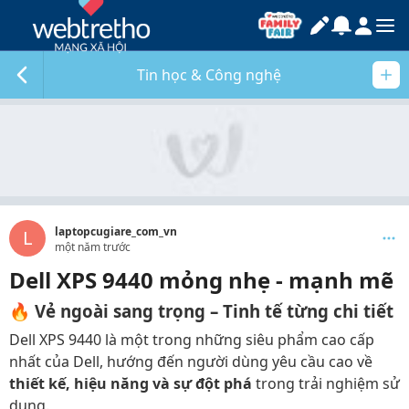
Tin học & Công nghệ
laptopcugiare_com_vn
L
một năm trước
Dell XPS 9440 mỏng nhẹ - mạnh mẽ
🔥
Vẻ ngoài sang trọng – Tinh tế từng chi tiết
Dell XPS 9440 là một trong những siêu phẩm cao cấp
nhất của Dell, hướng đến người dùng yêu cầu cao về
thiết kế, hiệu năng và sự đột phá
trong trải nghiệm sử
dụng.