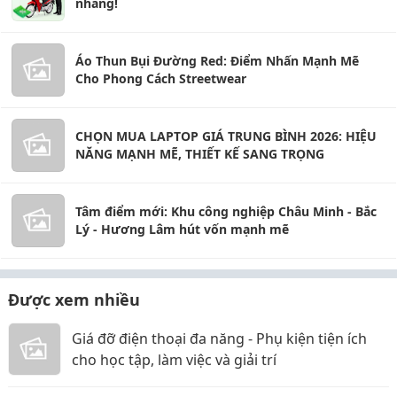
nhàng!
Áo Thun Bụi Đường Red: Điểm Nhấn Mạnh Mẽ
Cho Phong Cách Streetwear
CHỌN MUA LAPTOP GIÁ TRUNG BÌNH 2026: HIỆU
NĂNG MẠNH MẼ, THIẾT KẾ SANG TRỌNG
Tâm điểm mới: Khu công nghiệp Châu Minh - Bắc
Lý - Hương Lâm hút vốn mạnh mẽ
Được xem nhiều
Giá đỡ điện thoại đa năng - Phụ kiện tiện ích
cho học tập, làm việc và giải trí