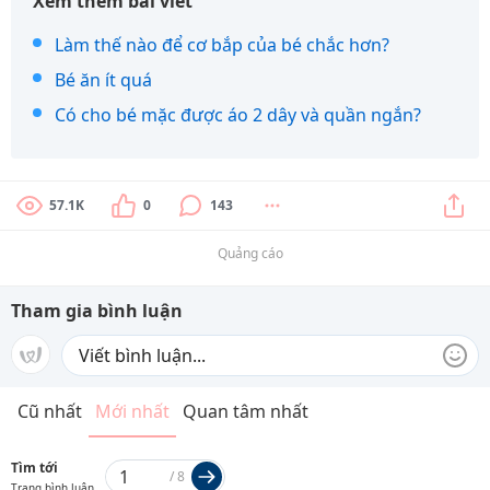
Xem thêm bài viết
Làm thế nào để cơ bắp của bé chắc hơn?
Bé ăn ít quá
Có cho bé mặc được áo 2 dây và quần ngắn?
57.1K
0
143
Quảng cáo
Tham gia bình luận
Cũ nhất
Mới nhất
Quan tâm nhất
Tìm tới
/
8
Trang bình luận