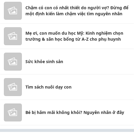
Chậm có con có nhất thiết do người vợ? Đừng để
một định kiến làm chậm việc tìm nguyên nhân
Mẹ ơi, con muốn du học Mỹ: Kinh nghiệm chọn
trường & săn học bổng từ A-Z cho phụ huynh
Sức khỏe sinh sản
Tìm sách nuôi dạy con
Bé bị hăm mãi không khỏi? Nguyên nhân ở đây