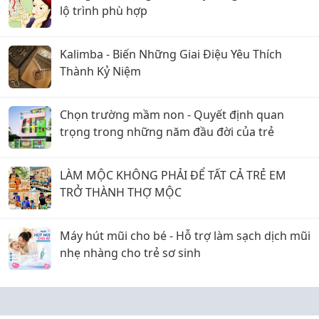
lộ trình phù hợp
Kalimba - Biến Những Giai Điệu Yêu Thích
Thành Kỷ Niệm
Chọn trường mầm non - Quyết định quan
trọng trong những năm đầu đời của trẻ
LÀM MỘC KHÔNG PHẢI ĐỂ TẤT CẢ TRẺ EM
TRỞ THÀNH THỢ MỘC
Máy hút mũi cho bé - Hỗ trợ làm sạch dịch mũi
nhẹ nhàng cho trẻ sơ sinh