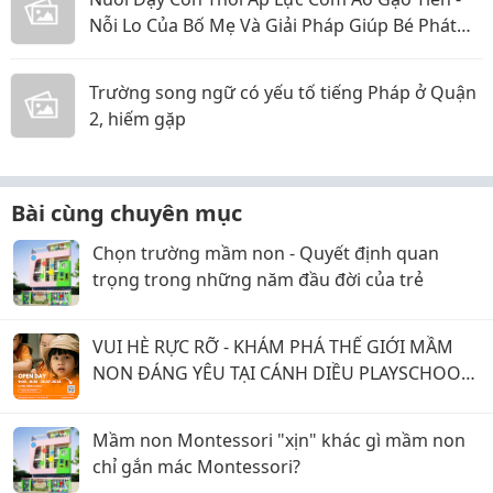
Nỗi Lo Của Bố Mẹ Và Giải Pháp Giúp Bé Phát
Triển Toàn Diện
Trường song ngữ có yếu tố tiếng Pháp ở Quận
2, hiếm gặp
Bài cùng chuyên mục
Chọn trường mầm non - Quyết định quan
trọng trong những năm đầu đời của trẻ
VUI HÈ RỰC RỠ - KHÁM PHÁ THẾ GIỚI MẦM
NON ĐÁNG YÊU TẠI CÁNH DIỀU PLAYSCHOOL
Q7
Mầm non Montessori "xịn" khác gì mầm non
chỉ gắn mác Montessori?