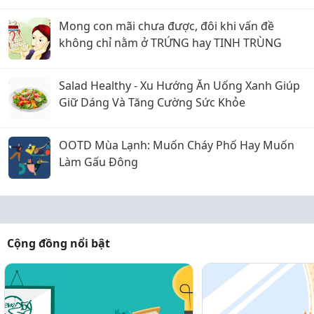
Mong con mãi chưa được, đôi khi vấn đề
không chỉ nằm ở TRỨNG hay TINH TRÙNG
Salad Healthy - Xu Hướng Ăn Uống Xanh Giúp
Giữ Dáng Và Tăng Cường Sức Khỏe
OOTD Mùa Lạnh: Muốn Cháy Phố Hay Muốn
Làm Gấu Đông
Cộng đồng nổi bật