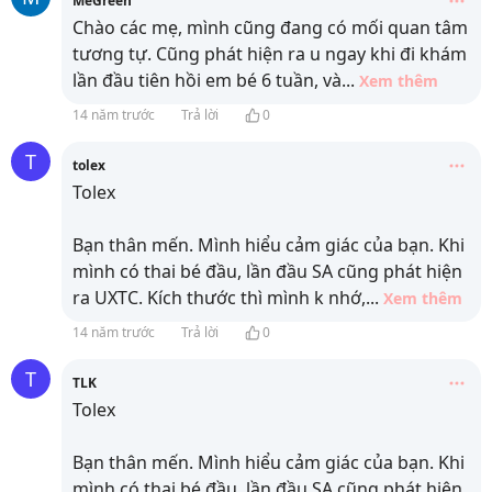
MeGreen
Chào các mẹ, mình cũng đang có mối quan tâm
tương tự. Cũng phát hiện ra u ngay khi đi khám
lần đầu tiên hồi em bé 6 tuần, và
...
Xem thêm
14 năm trước
Trả lời
0
T
tolex
Tolex
Bạn thân mến. Mình hiểu cảm giác của bạn. Khi
mình có thai bé đầu, lần đầu SA cũng phát hiện
ra UXTC. Kích thước thì mình k nhớ,
...
Xem thêm
14 năm trước
Trả lời
0
T
TLK
Tolex
Bạn thân mến. Mình hiểu cảm giác của bạn. Khi
mình có thai bé đầu, lần đầu SA cũng phát hiện