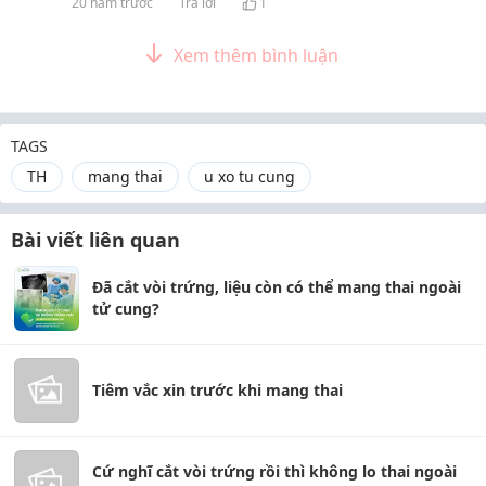
20 năm trước
Trả lời
1
Xem thêm bình luận
TAGS
TH
mang thai
u xo tu cung
Bài viết liên quan
Đã cắt vòi trứng, liệu còn có thể mang thai ngoài
tử cung?
Tiêm vắc xin trước khi mang thai
Cứ nghĩ cắt vòi trứng rồi thì không lo thai ngoài