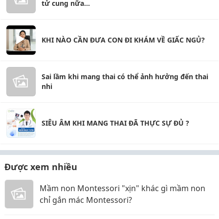
tử cung nữa...
KHI NÀO CẦN ĐƯA CON ĐI KHÁM VỀ GIẤC NGỦ?
Sai lầm khi mang thai có thể ảnh hưởng đến thai
nhi
SIÊU ÂM KHI MANG THAI ĐÃ THỰC SỰ ĐỦ ?
Được xem nhiều
Mầm non Montessori "xịn" khác gì mầm non
chỉ gắn mác Montessori?