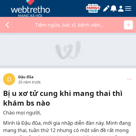
Tiêm ngừa, bác sĩ, bệnh viện...
Đậu đũa
D
20 năm trước
Bị u xơ tử cung khi mang thai thì
khám bs nào
Chào mọi người,
Mình là Đậu đũa, mới gia nhập diễn đàn này. Mình đang
mang thai, tuần thứ 12 nhưng có một vấn đề rất mong