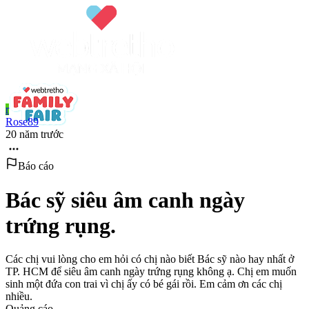
r
Rose89
20 năm trước
Báo cáo
Bác sỹ siêu âm canh ngày
trứng rụng.
Các chị vui lòng cho em hỏi có chị nào biết Bác sỹ nào hay nhất ở
TP. HCM để siêu âm canh ngày trứng rụng không ạ. Chị em muốn
sinh một đứa con trai vì chị ấy có bé gái rồi. Em cảm ơn các chị
nhiều.
Quảng cáo