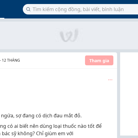
Tham gia
- 12 THÁNG
ngứa, sợ đang có dịch đau mắt đỏ.
 có ai biết nên dùng loại thuốc nào tốt để
 bác sỹ không? Chỉ giùm em với