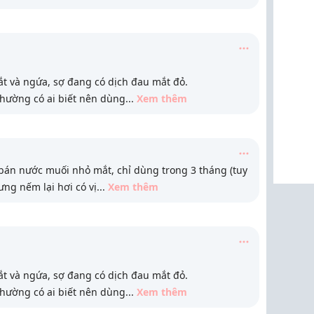
 và ngứa, sợ đang có dịch đau mắt đỏ.
hường có ai biết nên dùng
...
Xem thêm
 bán nước muối nhỏ mắt, chỉ dùng trong 3 tháng (tuy
ng nếm lại hơi có vị
...
Xem thêm
 và ngứa, sợ đang có dịch đau mắt đỏ.
hường có ai biết nên dùng
...
Xem thêm