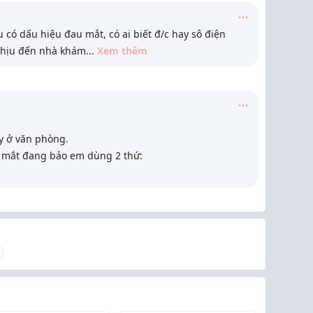
 có dấu hiệu đau mắt, có ai biết đ/c hay sô điện
chịu đến nhà khám
...
Xem thêm
y ở văn phòng.
ện mắt đang bảo em dùng 2 thứ: