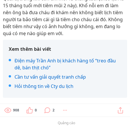
15 tháng tuổi mới tiêm mũi 2 này). Khổ nỗi em đi làm
nên ông bà đưa cháu đi khám nên không biết lịch tiêm
người ta bảo tiêm cái gì là tiêm cho cháu cái đó. Không
biết tiêm như vậy có ảnh hưởng gì không, em đang lo
quá có mẹ nào giúp em với.
Xem thêm bài viết
Điện máy Trần Anh bị khách hàng tố “treo đầu
dê, bán thịt chó”
Cần tư vấn giải quyết tranh chấp
Hỏi thông tin về Cty du lịch
908
0
2
Quảng cáo