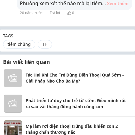
Phường xem xét thế nào mà lại tiêm
...
Xem thêm
20 năm trước
Trả lời
0
TAGS
tiêm chủng
TH
Bài viết liên quan
Tác Hại Khi Cho Trẻ Dùng Điện Thoại Quá Sớm -
Giải Pháp Nào Cho Ba Mẹ?
Phát triển tư duy cho trẻ từ sớm: Điều mình rút
ra sau vài tháng đồng hành cùng con
Mẹ làm rơi điện thoại trúng đầu khiến con 2
tháng chấn thương não