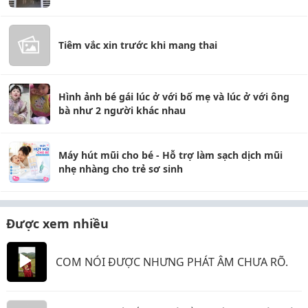
Tiêm vắc xin trước khi mang thai
Hình ảnh bé gái lúc ở với bố mẹ và lúc ở với ông
bà như 2 người khác nhau
Máy hút mũi cho bé - Hỗ trợ làm sạch dịch mũi
nhẹ nhàng cho trẻ sơ sinh
Được xem nhiều
COM NÓI ĐƯỢC NHƯNG PHÁT ÂM CHƯA RÕ.