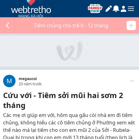
Tiêm chủng cho trẻ 0 - 12 tháng
megaucoi
M
20 năm trước
Cứu với - Tiêm sởi mũi hai sơm 2
tháng
Các mẹ ơi giúp em với, hôm qua gấu còi nhà em đi tiêm
chủng, không hiểu các cô tiêm chủng ở Phường xem xét
thế nào mà lại tiêm cho con em mũi 2 của Sởi - Rubela-
Quai bị trong khi con em mới 13 tháng tuổi (theo lịch là