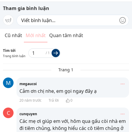
Tham gia bình luận
Cũ nhất
Mới nhất
Quan tâm nhất
Tìm tới
/
1
Trang bình luận
Trang 1
M
megaucoi
Cảm ơn chị nhe, em gọi ngay đây ạ
20 năm trước
Trả lời
0
C
cunquyen
Các mẹ ơi giúp em với, hôm qua gấu còi nhà em
đi tiêm chủng, không hiểu các cô tiêm chủng ở