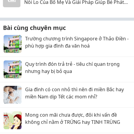
Nỗi Lo Của Bố Mẹ Và Giải Pháp Giúp Bé Phát
Triển Toàn Diện
Bài cùng chuyên mục
Trường chương trình Singapore ở Thảo Điền -
phù hợp gia đình đa văn hoá
Quy trình đón trả trẻ - tiêu chí quan trọng
nhưng hay bị bỏ qua
Gia đình có con nhỏ thì nên đi miền Bắc hay
miền Nam dịp Tết các mom nhỉ?
Mong con mãi chưa được, đôi khi vấn đề
không chỉ nằm ở TRỨNG hay TINH TRÙNG