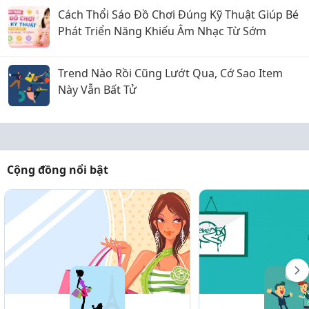
Cách Thổi Sáo Đồ Chơi Đúng Kỹ Thuật Giúp Bé
Phát Triển Năng Khiếu Âm Nhạc Từ Sớm
Trend Nào Rồi Cũng Lướt Qua, Cớ Sao Item
Này Vẫn Bất Tử
Cộng đồng nổi bật