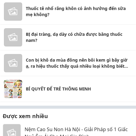
Thuốc tê nhổ răng khôn có ảnh hưởng đến sữa
mẹ không?
BỊ đại tràng, dạ dày có chữa được bằng thuốc
nam?
Con bị khô da mùa đông nên bôi kem gì bây giờ
ạ, ra hiệu thuốc thấy quá nhiều loại không biết
chọn sao
BÍ QUYẾT ĐỂ TRẺ THÔNG MINH
Được xem nhiều
Nệm Cao Su Non Hà Nội - Giải Pháp số 1 Giấc