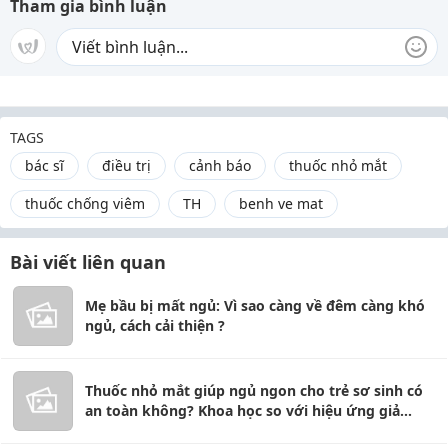
Tham gia bình luận
TAGS
bác sĩ
điều trị
cảnh báo
thuốc nhỏ mắt
thuốc chống viêm
TH
benh ve mat
Bài viết liên quan
Mẹ bầu bị mất ngủ: Vì sao càng về đêm càng khó
ngủ, cách cải thiện ?
Thuốc nhỏ mắt giúp ngủ ngon cho trẻ sơ sinh có
an toàn không? Khoa học so với hiệu ứng giả
dược