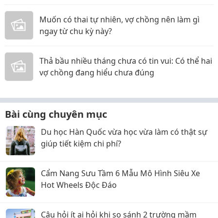
Bé
Muốn có thai tự nhiên, vợ chồng nên làm gì
ngay từ chu kỳ này?
Thả bầu nhiều tháng chưa có tin vui: Có thể hai
vợ chồng đang hiểu chưa đúng
Bài cùng chuyên mục
Du học Hàn Quốc vừa học vừa làm có thật sự
giúp tiết kiệm chi phí?
Cẩm Nang Sưu Tầm 6 Mẫu Mô Hình Siêu Xe
Hot Wheels Độc Đáo
Câu hỏi ít ai hỏi khi so sánh 2 trường mầm