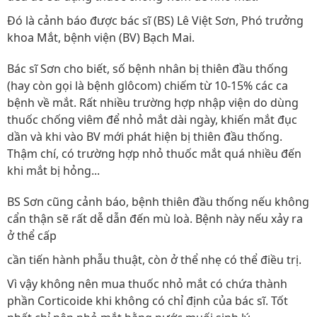
Đó là cảnh báo được bác sĩ (BS) Lê Việt Sơn, Phó trưởng
khoa Mắt, bệnh viện (BV) Bạch Mai.
Bác sĩ Sơn cho biết, số bệnh nhân bị thiên đầu thống
(hay còn gọi là bệnh glôcom) chiếm từ 10-15% các ca
bệnh về mắt. Rất nhiều trường hợp nhập viện do dùng
thuốc chống viêm để nhỏ mắt dài ngày, khiến mắt đục
dần và khi vào BV mới phát hiện bị thiên đầu thống.
Thậm chí, có trường hợp nhỏ thuốc mắt quá nhiều đến
khi mắt bị hỏng...
BS Sơn cũng cảnh báo, bệnh thiên đầu thống nếu không
cẩn thận sẽ rất dễ dẫn đến mù loà. Bệnh này nếu xảy ra
ở thể cấp
cần tiến hành phẫu thuật, còn ở thể nhẹ có thể điều trị.
Vì vậy không nên mua thuốc nhỏ mắt có chứa thành
phần Corticoide khi không có chỉ định của bác sĩ. Tốt