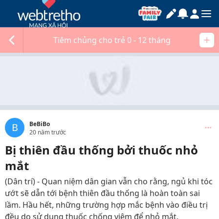
Tiêm chủng cho trẻ 0 - 12 tháng
BeBiBo
B
20 năm trước
Bị thiên đầu thống bởi thuốc nhỏ
mắt
(Dân trí) - Quan niệm dân gian vẫn cho rằng, ngủ khi tóc
ướt sẽ dẫn tới bệnh thiên đầu thống là hoàn toàn sai
lầm. Hầu hết, những trường hợp mắc bệnh vào điều trị
đều do sử dụng thuốc chống viêm để nhỏ mắt.