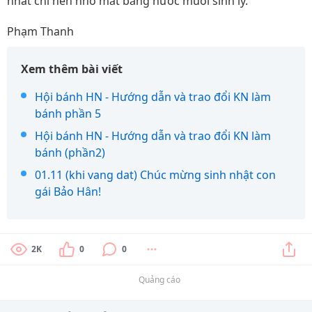
nhất chỉ nên nhỏ mắt bằng nước muối sinh lý.
Phạm Thanh
Xem thêm bài viết
Hội bánh HN - Hướng dẫn và trao đổi KN làm
bánh phần 5
Hội bánh HN - Hướng dẫn và trao đổi KN làm
bánh (phần2)
01.11 (khi vang dat) Chúc mừng sinh nhật con
gái Bảo Hân!
2K
0
0
Quảng cáo