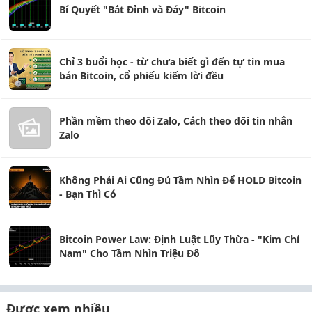
Bí Quyết "Bắt Đỉnh và Đáy" Bitcoin
Chỉ 3 buổi học - từ chưa biết gì đến tự tin mua
bán Bitcoin, cổ phiếu kiếm lời đều
Phần mềm theo dõi Zalo, Cách theo dõi tin nhắn
Zalo
Không Phải Ai Cũng Đủ Tầm Nhìn Để HOLD Bitcoin
- Bạn Thì Có
Bitcoin Power Law: Định Luật Lũy Thừa - "Kim Chỉ
Nam" Cho Tầm Nhìn Triệu Đô
Được xem nhiều