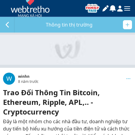
Thông tin thị trường
winhn
W
8 năm trước
Trao Đổi Thông Tin Bitcoin,
Ethereum, Ripple, APL,.. -
Cryptocurrency
Đây là một nhóm cho các nhà đầu tư, doanh nghiệp tư
duy tiến bộ hiểu xu hướng của tiền điện tử và cách thức