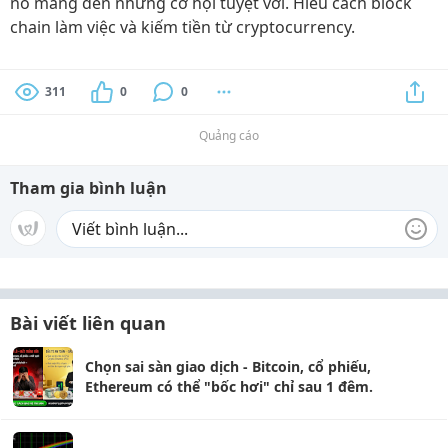
nó mang đến những cơ hội tuyệt vời. Hiểu cách block
chain làm việc và kiếm tiền từ cryptocurrency.
311
0
0
Quảng cáo
Tham gia bình luận
Bài viết liên quan
Chọn sai sàn giao dịch - Bitcoin, cổ phiếu,
Ethereum có thể "bốc hơi" chỉ sau 1 đêm.