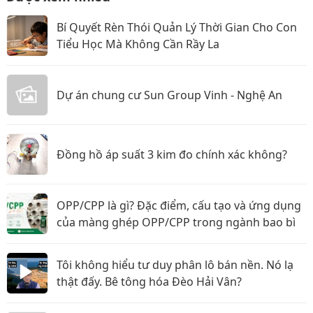
Bí Quyết Rèn Thói Quản Lý Thời Gian Cho Con
Tiểu Học Mà Không Cần Rầy La
Dự án chung cư Sun Group Vinh - Nghệ An
Đồng hồ áp suất 3 kim đo chính xác không?
OPP/CPP là gì? Đặc điểm, cấu tạo và ứng dụng
của màng ghép OPP/CPP trong ngành bao bì
Tôi không hiểu tư duy phân lô bán nền. Nó lạ
thật đấy. Bê tông hóa Đèo Hải Vân?