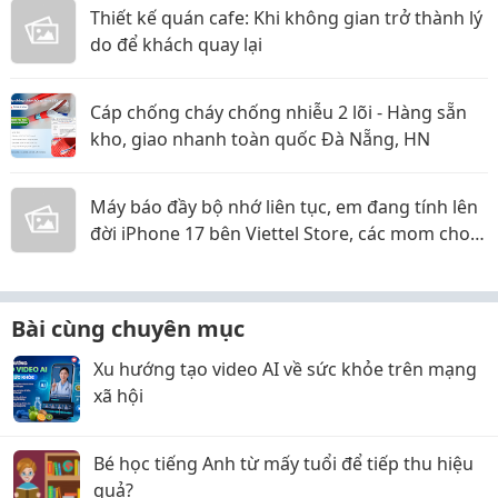
Thiết kế quán cafe: Khi không gian trở thành lý
do để khách quay lại
Cáp chống cháy chống nhiễu 2 lõi - Hàng sẵn
kho, giao nhanh toàn quốc Đà Nẵng, HN
Máy báo đầy bộ nhớ liên tục, em đang tính lên
đời iPhone 17 bên Viettel Store, các mom cho
em xin ý kiến với ạ!
Bài cùng chuyên mục
Xu hướng tạo video AI về sức khỏe trên mạng
xã hội
Bé học tiếng Anh từ mấy tuổi để tiếp thu hiệu
quả?