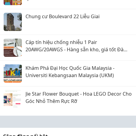
Chung cư Boulevard 22 Liễu Giai
Cáp tín hiệu chống nhiễu 1 Pair
20AWG/20AWGS - Hàng sẵn kho, giá tốt Đà
Nẵng, Huế
Khám Phá Đại Học Quốc Gia Malaysia -
Universiti Kebangsaan Malaysia (UKM)
Jie Star Flower Bouquet - Hoa LEGO Decor Cho
Góc Nhỏ Thêm Rực Rỡ