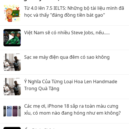
Từ 4.0 lên 7.5 IELTS: Những bộ tài liệu mình đã
học và thấy "đáng đồng tiền bát gạo"
Việt Nam sẽ có nhiều Steve Jobs, nếu.....
Sạc xe máy điện qua đêm có sao không
Ý Nghĩa Của Từng Loại Hoa Len Handmade
Trong Quà Tặng
Các mẹ ơi, iPhone 18 sắp ra toàn màu cưng
xỉu, có mom nào đang hóng như em không?