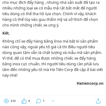
cho mục đích đẩy hàng , nhưng nhà sản xuất đã tạo ra
nhiều những loại xe có mẫu mã rất bắt mắt để người
tiêu dùng có thể tha hồ lựa chọn. Chính vì vậy, khách
hàng có thể tùy vào guu thẩm mỹ và sở thích để chọn
cho mình những chiếc xe ưng ý.
Kết.
Không chỉ xe đẩy hàng bằng Inox mà bất kì sản phẩm
nào cũng vậy, ngoài yếu tố giá cả thì điều người tiêu
dùng quan tâm vẫn là chất lượng và mẫu mã sản phẩm.
Vì thế, để có thể mua được những chiếc xe đẩy hàng
bằng inox cực chuẩn, thì người tiêu dùng cần phải lưu
tâm đến những yếu tố mà Hà Tiên Corp đề cập ở bài viết
này nhé!
Hatiencorp.vn
310
0
1