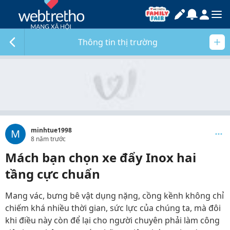
Thông tin thị trường
minhtue1998
M
8 năm trước
Mách bạn chọn xe đẩy Inox hai
tầng cực chuẩn
Mang vác, bưng bê vật dụng nặng, cồng kềnh không chỉ
chiếm khá nhiều thời gian, sức lực của chúng ta, mà đôi
khi điều này còn để lại cho người chuyên phải làm công