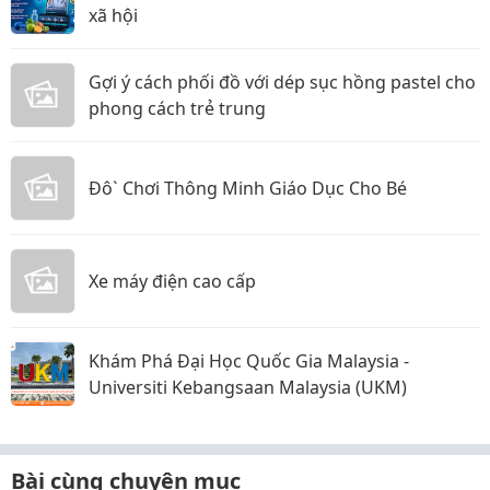
xã hội
Gợi ý cách phối đồ với dép sục hồng pastel cho
phong cách trẻ trung
Đô` Chơi Thông Minh Giáo Dục Cho Bé
Xe máy điện cao cấp
Khám Phá Đại Học Quốc Gia Malaysia -
Universiti Kebangsaan Malaysia (UKM)
Bài cùng chuyên mục