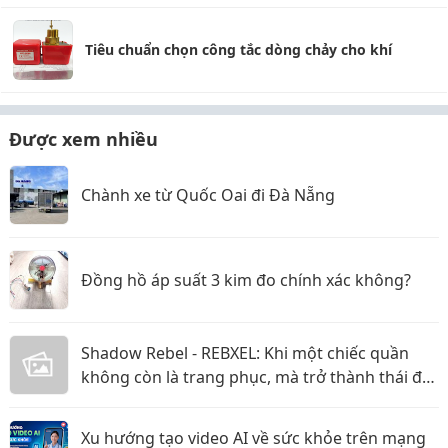
Tiêu chuẩn chọn công tắc dòng chảy cho khí
Được xem nhiều
Chành xe từ Quốc Oai đi Đà Nẵng
Đồng hồ áp suất 3 kim đo chính xác không?
Shadow Rebel - REBXEL: Khi một chiếc quần
không còn là trang phục, mà trở thành thái độ
bạn mang theo trên từng bước chân vào năm
2026
Xu hướng tạo video AI về sức khỏe trên mạng