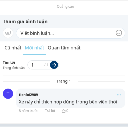
Quảng cáo
Tham gia bình luận
Cũ nhất
Mới nhất
Quan tâm nhất
Tìm tới
/
1
Trang bình luận
Trang 1
T
tienloi2909
Xe này chỉ thích hợp dùng trong bện viện thôi
8 năm trước
Trả lời
0