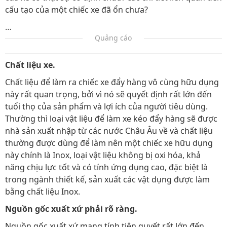
cấu tạo của một chiếc xe đã ổn chưa?
…
Quảng cáo
Chất liệu xe.
Chất liệu để làm ra chiếc xe đẩy hàng vô cùng hữu dụng
này rất quan trọng, bởi vì nó sẽ quyết định rất lớn đến
tuổi thọ của sản phẩm và lợi ích của người tiêu dùng.
Thường thì loại vật liệu để làm xe kéo đẩy hàng sẽ được
nhà sản xuất nhập từ các nước Châu Âu về và chất liệu
thường được dùng để làm nên một chiếc xe hữu dụng
này chính là Inox, loại vật liệu không bị oxi hóa, khả
năng chịu lực tốt và có tính ứng dụng cao, đặc biệt là
trong ngành thiết kế, sản xuất các vật dụng được làm
bằng chất liệu Inox.
Nguồn gốc xuất xứ phải rõ ràng.
Nguồn gốc xuất xứ mang tính tiên quyết rất lớn đến