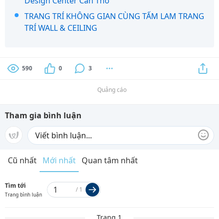
Design Center Cần Thơ
TRANG TRÍ KHÔNG GIAN CÙNG TẤM LAM TRANG
TRÍ WALL & CEILING
590
0
3
Quảng cáo
Tham gia bình luận
Cũ nhất
Mới nhất
Quan tâm nhất
Tìm tới
/
1
Trang bình luận
Trang 1