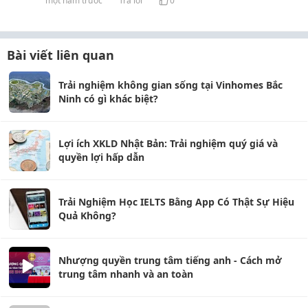
một năm trước
Trả lời
0
Bài viết liên quan
Trải nghiệm không gian sống tại Vinhomes Bắc
Ninh có gì khác biệt?
Lợi ích XKLD Nhật Bản: Trải nghiệm quý giá và
quyền lợi hấp dẫn
Trải Nghiệm Học IELTS Bằng App Có Thật Sự Hiệu
Quả Không?
Nhượng quyền trung tâm tiếng anh - Cách mở
trung tâm nhanh và an toàn