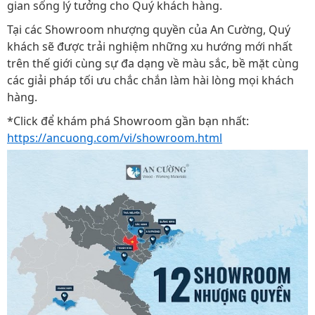
gian sống lý tưởng cho Quý khách hàng.
Tại các Showroom nhượng quyền của An Cường, Quý
khách sẽ được trải nghiệm những xu hướng mới nhất
trên thế giới cùng sự đa dạng về màu sắc, bề mặt cùng
các giải pháp tối ưu chắc chắn làm hài lòng mọi khách
hàng.
*Click để khám phá Showroom gần bạn nhất:
https://ancuong.com/vi/showroom.html