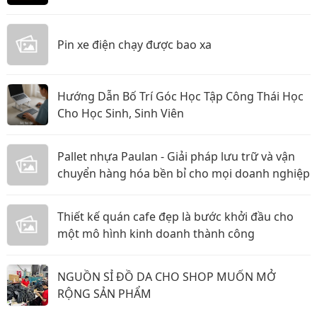
năm 2026
Pin xe điện chạy được bao xa
Hướng Dẫn Bố Trí Góc Học Tập Công Thái Học
Cho Học Sinh, Sinh Viên
Pallet nhựa Paulan - Giải pháp lưu trữ và vận
chuyển hàng hóa bền bỉ cho mọi doanh nghiệp
Thiết kế quán cafe đẹp là bước khởi đầu cho
một mô hình kinh doanh thành công
NGUỒN SỈ ĐỒ DA CHO SHOP MUỐN MỞ
RỘNG SẢN PHẨM