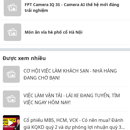
FPT Camera IQ 3S - Camera AI thế hệ mới đáng
trải nghiệm
Món ăn vỉa hè phố cổ Hà Nội
Được xem nhiều
CƠ HỘI VIỆC LÀM KHÁCH SẠN - NHÀ HÀNG
ĐANG CHỜ BẠN!
VIỆC LÀM VẬN TẢI - LÁI XE ĐANG TUYỂN, TÌM
VIỆC NGAY HÔM NAY!
Cổ phiếu MBS, HCM, VCK - Có nên mua? Đánh
giá KQKD quý 2 và dự phóng lợi nhuận quý 3