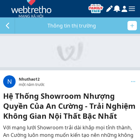
Thông tin thị trường
Nhuthao12
N
một năm trước
Hệ Thống Showroom Nhượng
Quyền Của An Cường - Trải Nghiệm
Không Gian Nội Thất Bậc Nhất
Với mạng lưới Showroom trải dài khắp mọi tỉnh thành,
An Cường luôn mong muốn kiến tạo nên những không