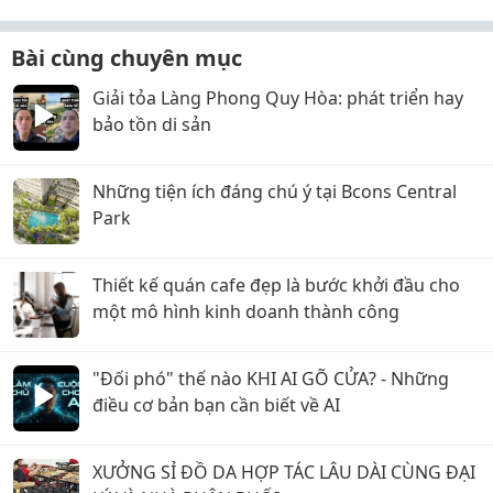
Bài cùng chuyên mục
Giải tỏa Làng Phong Quy Hòa: phát triển hay
bảo tồn di sản
Những tiện ích đáng chú ý tại Bcons Central
Park
Thiết kế quán cafe đẹp là bước khởi đầu cho
một mô hình kinh doanh thành công
"Đối phó" thế nào KHI AI GÕ CỬA? - Những
điều cơ bản bạn cần biết về AI
XƯỞNG SỈ ĐỒ DA HỢP TÁC LÂU DÀI CÙNG ĐẠI