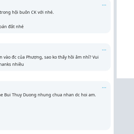
trong hội buôn CK với nhé.
bán đắt nhé
n vào đc của Phượng, sao ko thấy hồi âm nhỉ? Vui
Thanks nhiều
 me Bui Thuy Duong nhung chua nhan dc hoi am.