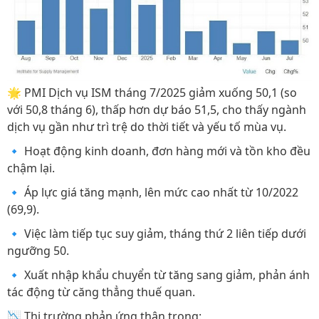
🌟 PMI Dịch vụ ISM tháng 7/2025 giảm xuống 50,1 (so
với 50,8 tháng 6), thấp hơn dự báo 51,5, cho thấy ngành
dịch vụ gần như trì trệ do thời tiết và yếu tố mùa vụ.
🔹 Hoạt động kinh doanh, đơn hàng mới và tồn kho đều
chậm lại.
🔹 Áp lực giá tăng mạnh, lên mức cao nhất từ 10/2022
(69,9).
🔹 Việc làm tiếp tục suy giảm, tháng thứ 2 liên tiếp dưới
ngưỡng 50.
🔹 Xuất nhập khẩu chuyển từ tăng sang giảm, phản ánh
tác động từ căng thẳng thuế quan.
📉 Thị trường phản ứng thận trọng: