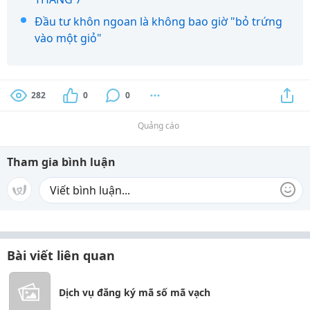
Đầu tư khôn ngoan là không bao giờ "bỏ trứng
vào một giỏ"
282
0
0
Quảng cáo
Tham gia bình luận
Bài viết liên quan
Dịch vụ đăng ký mã số mã vạch