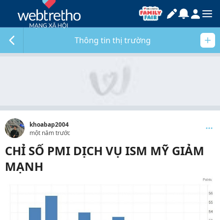
Thông tin thị trường
khoabap2004
một năm trước
CHỈ SỐ PMI DỊCH VỤ ISM MỸ GIẢM
MẠNH