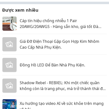
Được xem nhiều
Cáp tín hiệu chống nhiễu 1 Pair
20AWG/20AWGS - Hàng sẵn kho, giá tốt Đà
Nẵng, Huế
Giá Đỡ Điện Thoại Gập Gọn Hợp Kim Nhôm
Cao Cấp Nhà Phụ Kiện.
Đồng Hồ LED Để Bàn Nhà Phụ Kiện.
Shadow Rebel - REBXEL: Khi một chiếc quần
không còn là trang phục, mà trở thành thái độ
bạn mang theo trên từng bước chân vào năm
2026
Xu hướng tạo video AI về sức khỏe trên mạng