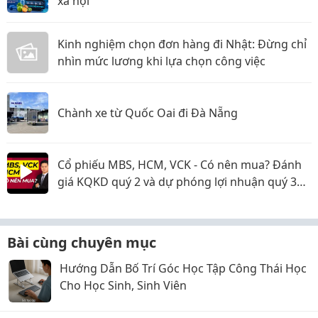
xã hội
Kinh nghiệm chọn đơn hàng đi Nhật: Đừng chỉ
nhìn mức lương khi lựa chọn công việc
Chành xe từ Quốc Oai đi Đà Nẵng
Cổ phiếu MBS, HCM, VCK - Có nên mua? Đánh
giá KQKD quý 2 và dự phóng lợi nhuận quý 3
năm 2026
Bài cùng chuyên mục
Hướng Dẫn Bố Trí Góc Học Tập Công Thái Học
Cho Học Sinh, Sinh Viên