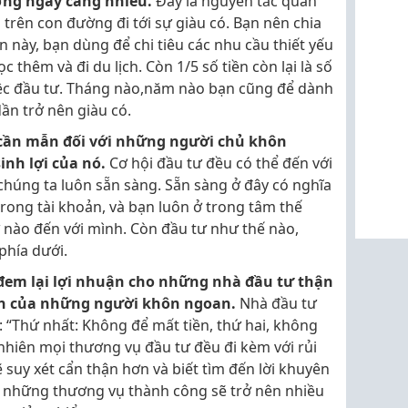
ượng ngày càng nhiều.
Đây là nguyên tắc quan
 trên con đường đi tới sự giàu có. Bạn nên chia
n này, bạn dùng để chi tiêu các nhu cầu thiết yếu
 thêm và đi du lịch. Còn 1/5 số tiền còn lại là số
việc đầu tư. Tháng nào,năm nào bạn cũng để dành
ần trở nên giàu có.
 cần mẫn đối với những người chủ khôn
inh lợi của nó.
Cơ hội đầu tư đều có thể đến với
à chúng ta luôn sẵn sàng. Sẵn sàng ở đây có nghĩa
trong tài khoản, và bạn luôn ở trong tâm thế
ư nào đến với mình. Còn đầu tư như thế nào,
phía dưới.
 đem lại lợi nhuận cho những nhà đầu tư thận
yên của những người khôn ngoan.
Nhà đầu tư
: “Thứ nhất: Không để mất tiền, thứ hai, không
 nhiên mọi thương vụ đầu tư đều đi kèm với rủi
 suy xét cẩn thận hơn và biết tìm đến lời khuyên
 những thương vụ thành công sẽ trở nên nhiều