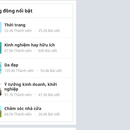
 đồng nổi bật
Thời trang
52.3k Thành viên
·
25.2k Bài viết
Kinh nghiệm hay hữu ích
87.9k Thành viên
·
60k Bài viết
Da đẹp
105.8k Thành viên
·
50.4k Bài viết
Ý tưởng kinh doanh, khởi
nghiệp
91.7k Thành viên
·
47.3k Bài viết
Chăm sóc nhà cửa
64.5k Thành viên
·
26.6k Bài viết