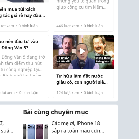
những yếu tố quan trọng
giúp công cụ tìm kiếm
nên mua túi xách
hiểu nội dung hình ảnh
g tác giá rẻ hay đầu
trên website. Mặc dù
một chiếc tốt để
không phải là yếu tố xếp
ượt xem
0
bình luận
446
lượt xem
0
bình luận
g lâu dài?
hạng trực tiếp, việc tối ưu
ALT đúng cách có thể hỗ
sao nên đầu tư vào
trợ SEO hình...
 Đồng Văn 5?
 Đồng Văn 5 đang trở
nh tâm điểm thu hút
 tư công nghiệp tại
 Bình nhờ lợi thế vị
Tư hữu làm đất nước
đắc địa và tiềm năng
giàu có, con người siêng
t triển mạnh mẽ.
năng.
lượt xem
0
bình luận
124
lượt xem
0
bình luận
 liền kề các tuyến
o thông huyết mạch,
biệt là Cao...
Bài cùng chuyên mục
I,
Các mẹ ơi, iPhone 18
 suất
sắp ra toàn màu cưng
êm
xỉu, có mom nào đang