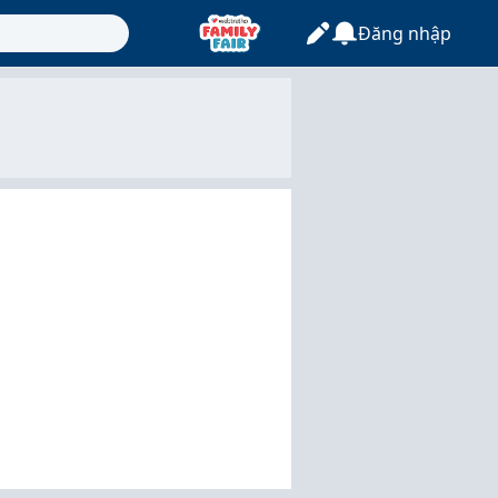
Đăng nhập