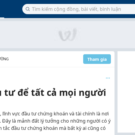
Tham gia
RƯỜNG
 tư để tất cả mọi người
 lĩnh vực đầu tư chứng khoán và tài chính là nơi
ới. Đây là mảnh đất lý tưởng cho những người có ý
ên tắc đầu tư chứng khoán mà bất kỳ ai cũng có