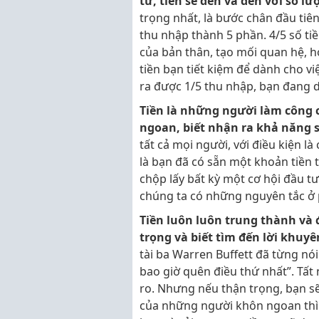
tư, tiền sẽ đến và đến với số l
trọng nhất, là bước chân đầu tiên
thu nhập thành 5 phần. 4/5 số tiề
của bản thân, tạo mối quan hệ, học
tiền bạn tiết kiệm để dành cho 
ra được 1/5 thu nhập, bạn đang d
Tiền là những người làm công
ngoan, biết nhận ra khả năng s
tất cả mọi người, với điều kiện l
là bạn đã có sẵn một khoản tiền 
chộp lấy bất kỳ một cơ hội đầu t
chúng ta có những nguyên tắc ở 
Tiền luôn luôn trung thành và
trọng và biết tìm đến lời khu
tài ba Warren Buffett đã từng nói
bao giờ quên điều thứ nhất”. Tất
ro. Nhưng nếu thận trọng, bạn sẽ
của những người khôn ngoan thì