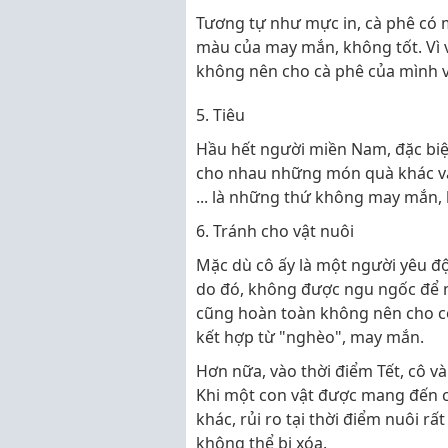
Tương tự như mực in, cà phê có 
màu của may mắn, không tốt. Vì v
không nên cho cà phê của mình v
5. Tiêu
Hầu hết người miền Nam, đặc biệt
cho nhau những món quà khác vào d
... là những thứ không may mắn
6. Tránh cho vật nuôi
Mặc dù cô ấy là một người yêu độn
do đó, không được ngu ngốc để m
cũng hoàn toàn không nên cho c
kết hợp từ "nghèo", may mắn.
Hơn nữa, vào thời điểm Tết, cô và
Khi một con vật được mang đến c
khác, rủi ro tại thời điểm nuôi rất
không thể bị xóa.