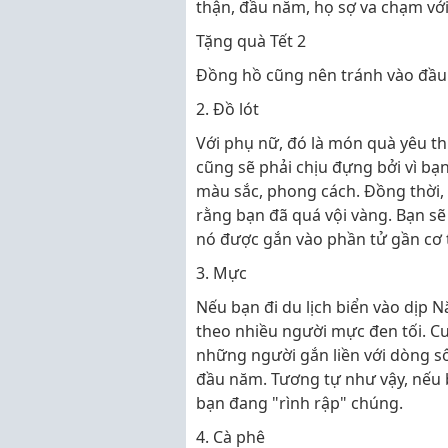
thận, đầu năm, họ sợ va chạm với
Tặng quà Tết 2
Đồng hồ cũng nên tránh vào đầu
2. Đồ lót
Với phụ nữ, đó là món quà yêu t
cũng sẽ phải chịu đựng bởi vì bạn
màu sắc, phong cách. Đồng thời, 
rằng bạn đã quá vội vàng. Bạn sẽ
nó được gắn vào phần tử gần cơ th
3. Mực
Nếu bạn đi du lịch biển vào dịp 
theo nhiều người mực đen tối. C
những người gắn liền với dòng 
đầu năm. Tương tự như vậy, nếu 
bạn đang "rình rập" chúng.
4. Cà phê