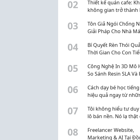
0
2
Thiết kế quán cafe: Kh
không gian trở thành 
để khách quay lại
0
3
Tôn Giả Ngói Chống 
Giải Pháp Cho Nhà Má
0
4
Bí Quyết Rèn Thói Quả
Thời Gian Cho Con Ti
Mà Không Cần Rầy La
0
5
Công Nghệ In 3D Mô 
So Sánh Resin SLA Và
2026
0
6
Cách dạy bé học tiếng
hiệu quả ngay từ nhữ
năm đầu
0
7
Tôi không hiểu tư duy
lô bán nền. Nó lạ thật 
Bê tông hóa Đèo Hải 
0
8
Freelancer Website,
Marketing & AI Tại Đ