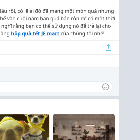
lâu rồi, có lẽ ai đó đã mang một món quà nhưng
hể vào cuối năm bạn quá bận rộn để có một thời
n nghĩ rằng bạn có thể sử dụng nó để trả lại cho
 hàng
hộp quà tết JE mart
của chúng tôi nhé!