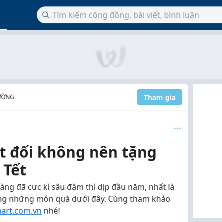
Tham gia
RƯỜNG
t đối không nên tặng
 Tết
ng đã cực kì sâu đậm thì dịp đầu năm, nhất là
ng những món quà dưới đây. Cùng tham khảo
mart.com.vn
nhé!