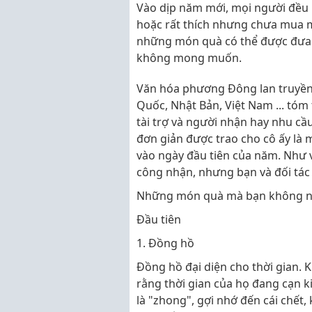
Vào dịp năm mới, mọi người đều
hoặc rất thích nhưng chưa mua m
những món quà có thể được đưa 
không mong muốn.
Văn hóa phương Đông lan truyền 
Quốc, Nhật Bản, Việt Nam ... tóm
tài trợ và người nhận hay nhu cầ
đơn giản được trao cho cô ấy l
vào ngày đầu tiên của năm. Như 
công nhận, nhưng bạn và đối tác 
Những món quà mà bạn không nê
Đầu tiên
1. Đồng hồ
Đồng hồ đại diện cho thời gian. 
rằng thời gian của họ đang cạn k
là "zhong", gợi nhớ đến cái chết,