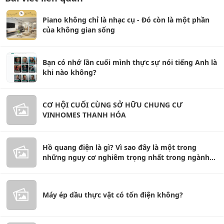
Piano không chỉ là nhạc cụ - Đó còn là một phần
của không gian sống
Bạn có nhớ lần cuối mình thực sự nói tiếng Anh là
khi nào không?
CƠ HỘI CUỐI CÙNG SỞ HỮU CHUNG CƯ
VINHOMES THANH HÓA
Hồ quang điện là gì? Vì sao đây là một trong
những nguy cơ nghiêm trọng nhất trong ngành
điện?
Máy ép dầu thực vật có tốn điện không?