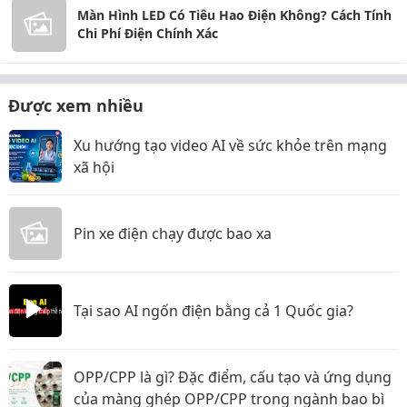
Màn Hình LED Có Tiêu Hao Điện Không? Cách Tính
Chi Phí Điện Chính Xác
Được xem nhiều
Xu hướng tạo video AI về sức khỏe trên mạng
xã hội
Pin xe điện chạy được bao xa
Tại sao AI ngốn điện bằng cả 1 Quốc gia?
OPP/CPP là gì? Đặc điểm, cấu tạo và ứng dụng
của màng ghép OPP/CPP trong ngành bao bì