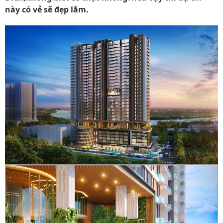
này có vẻ sẽ đẹp lắm.