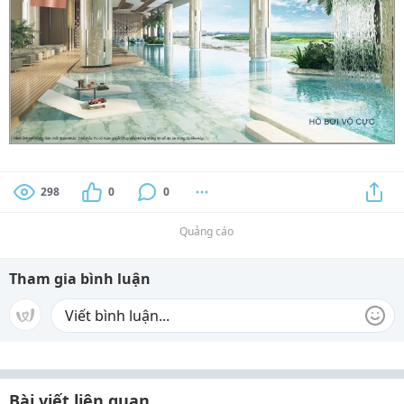
298
0
0
Quảng cáo
Tham gia bình luận
Bài viết liên quan