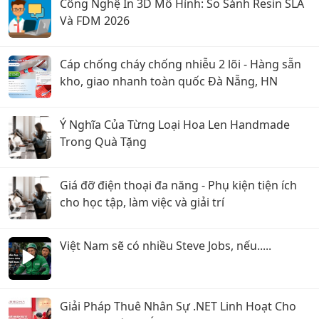
Công Nghệ In 3D Mô Hình: So Sánh Resin SLA
Và FDM 2026
Cáp chống cháy chống nhiễu 2 lõi - Hàng sẵn
kho, giao nhanh toàn quốc Đà Nẵng, HN
Ý Nghĩa Của Từng Loại Hoa Len Handmade
Trong Quà Tặng
Giá đỡ điện thoại đa năng - Phụ kiện tiện ích
cho học tập, làm việc và giải trí
Việt Nam sẽ có nhiều Steve Jobs, nếu.....
Giải Pháp Thuê Nhân Sự .NET Linh Hoạt Cho