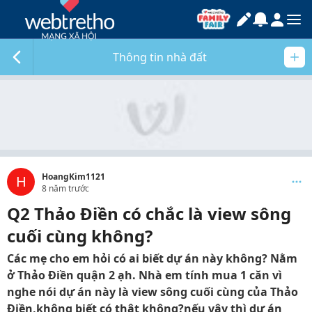
Thông tin nhà đất
HoangKim1121
H
8 năm trước
Q2 Thảo Điền có chắc là view sông
cuối cùng không?
Các mẹ cho em hỏi có ai biết dự án này không? Nằm
ở Thảo Điền quận 2 ạh. Nhà em tính mua 1 căn vì
nghe nói dự án này là view sông cuối cùng của Thảo
Điền,không biết có thật không?nếu vậy thì dự án