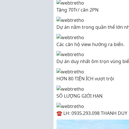
Tặng 70Tr/ căn 2PN
Dự án nằm trong quần thể lớn nh
Các căn hộ view hướng ra biển.
Dự án duy nhất ôm trọn vùng bi
HƠN 80 TIỆN ÍCH vượt trội
SỐ LƯỢNG GIỚI HẠN
☎️ LH: 0935.293.098 THANH DUY