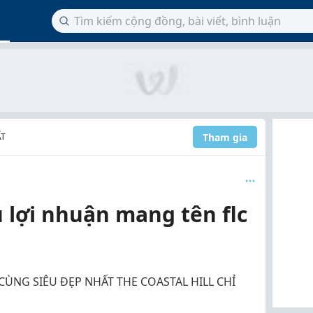
Tham gia
ẤT
 lợi nhuận mang tên flc
ÙNG SIÊU ĐẸP NHẤT THE COASTAL HILL CHỈ