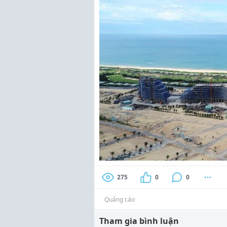
275
0
0
Quảng cáo
Tham gia bình luận