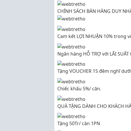
CHÍNH SÁCH BÁN HÀNG DUY NH
Cam kết LỢI NHUẬN 10% trong v
Ngân hàng HỖ TRỢ với LÃI SUẤT 
Tặng VOUCHER 15 đêm nghĩ dưỡng
Chiếc khấu 5%/ căn.
QUÀ TẶNG DÀNH CHO KHÁCH H
Tặng 50Tr/ căn 1PN