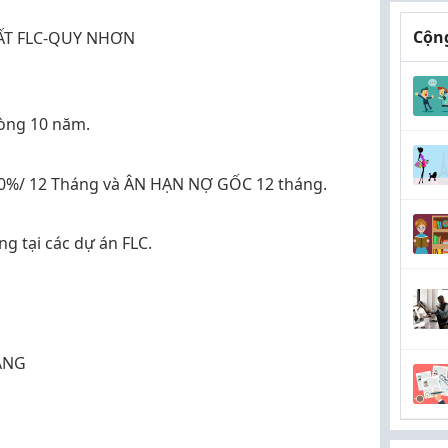
Cộng
ẤT FLC-QUY NHƠN
òng 10 năm.
0%/ 12 Tháng và ÂN HẠN NỢ GỐC 12 tháng.
 tại các dự án FLC.
ÀNG