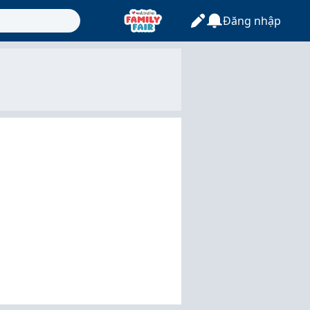
Đăng nhập