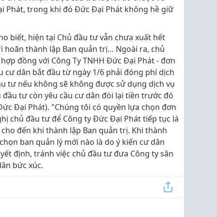
ại Phát, trong khi đó Đức Đại Phát không hề giữ
ho biết, hiện tại Chủ đầu tư vẫn chưa xuất hết
rì hoãn thành lập Ban quản trị… Ngoài ra, chủ
hợp đồng với Công Ty TNHH Đức Đại Phát - đơn
ầu cư dân bắt đầu từ ngày 1/6 phải đóng phí dịch
đầu tư nếu không sẽ không được sử dụng dịch vụ
ủ đầu tư còn yêu cầu cư dân đòi lại tiền trước đó
Đức Đại Phát). "Chúng tôi có quyền lựa chọn đơn
ghị chủ đầu tư để Công ty Đức Đại Phát tiếp tục là
 cho đến khi thành lập Ban quản trị. Khi thành
a chọn ban quản lý mới nào là do ý kiến cư dân
ết định, tránh việc chủ đầu tư đưa Công ty sân
dân bức xúc.