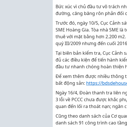
Bức xúc vì chủ đầu tư vô trách 
đường, căng băng rôn phản đối c
Trước đó, ngày 10/5, Cục Cảnh s
SME Hoàng Gia. Tòa nhà SME là 
thuê với mặt bằng hơn 2.200 m2. 
quý III/2009 nhưng đến cuối 201
Tại biên bản kiểm tra, Cục Cảnh
đủ các điều kiện để tiến hành ki
đầu tư nhanh chóng hoàn thiện h
Để xem thêm được nhiều thông ti
bất động sản:
https://bdsdehous
Ngày 16/4, Đoàn thanh tra liên n
3 lỗi về PCCC chưa được khắc phụ
quan đến lối ra thoát nạn; ngăn 
Cũng theo danh sách của Cơ qu
danh sách 91 công trình cao tầng