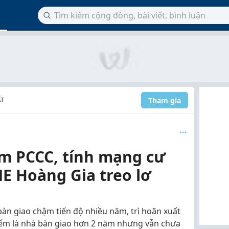
Tham gia
ẤT
ạm PCCC, tính mạng cư
E Hoàng Gia treo lơ
 bàn giao chậm tiến độ nhiều năm, trì hoãn xuất
iểm là nhà bàn giao hơn 2 năm nhưng vẫn chưa