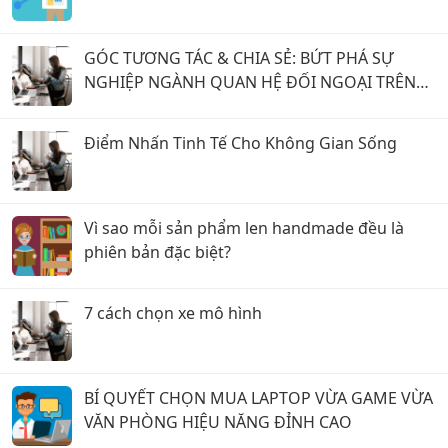
GÓC TƯƠNG TÁC & CHIA SẺ: BỨT PHÁ SỰ
NGHIỆP NGÀNH QUAN HỆ ĐỐI NGOẠI TRÊN
TIMVIEC365!
Điểm Nhấn Tinh Tế Cho Không Gian Sống
Vì sao mỗi sản phẩm len handmade đều là
phiên bản đặc biệt?
7 cách chọn xe mô hình
BÍ QUYẾT CHỌN MUA LAPTOP VỪA GAME VỪA
VĂN PHÒNG HIỆU NĂNG ĐỈNH CAO