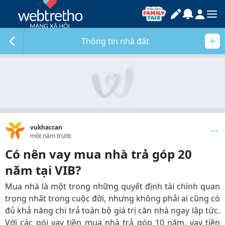
Thông tin nhà đất
vukhaccan
một năm trước
Có nên vay mua nhà trả góp 20
năm tại VIB?
Mua nhà là một trong những quyết định tài chính quan
trọng nhất trong cuộc đời, nhưng không phải ai cũng có
đủ khả năng chi trả toàn bộ giá trị căn nhà ngay lập tức.
Với các gói vay tiền mua nhà trả góp 10 năm, vay tiền