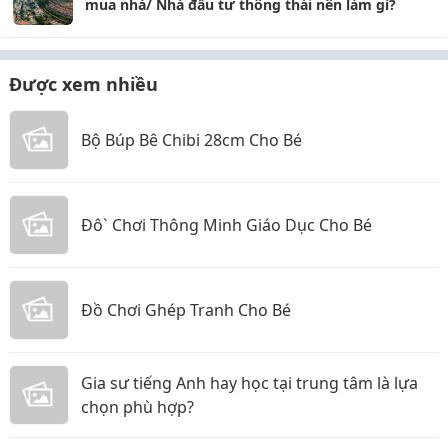
mua nhà/ Nhà đầu tư thông thái nên làm gì?
Được xem nhiều
Bộ Búp Bê Chibi 28cm Cho Bé
Đô` Chơi Thông Minh Giáo Dục Cho Bé
Đồ Chơi Ghép Tranh Cho Bé
Gia sư tiếng Anh hay học tại trung tâm là lựa
chọn phù hợp?