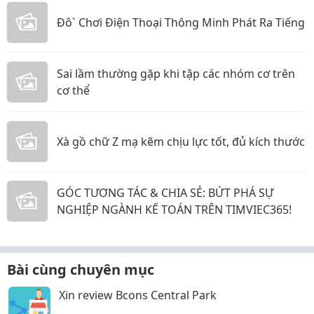
Đô` Chơi Điện Thoại Thông Minh Phát Ra Tiếng
Sai lầm thường gặp khi tập các nhóm cơ trên
cơ thể
Xà gồ chữ Z mạ kẽm chịu lực tốt, đủ kích thước
GÓC TƯƠNG TÁC & CHIA SẺ: BỨT PHÁ SỰ
NGHIỆP NGÀNH KẾ TOÁN TRÊN TIMVIEC365!
Bài cùng chuyên mục
Xin review Bcons Central Park