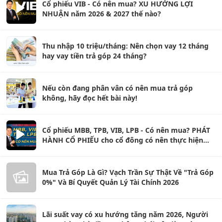
Cổ phiếu VIB - Có nên mua? XU HƯỚNG LỢI
NHUẬN năm 2026 & 2027 thế nào?
Thu nhập 10 triệu/tháng: Nên chọn vay 12 tháng
hay vay tiền trả góp 24 tháng?
Nếu còn đang phân vân có nên mua trả góp
không, hãy đọc hết bài này!
Cổ phiếu MBB, TPB, VIB, LPB - Có nên mua? PHÁT
HÀNH CỔ PHIẾU cho cổ đông có nên thực hiện
quyền?
Mua Trả Góp Là Gì? Vạch Trần Sự Thật Về "Trả Góp
0%" Và Bí Quyết Quản Lý Tài Chính 2026
Lãi suất vay có xu hướng tăng năm 2026, Người