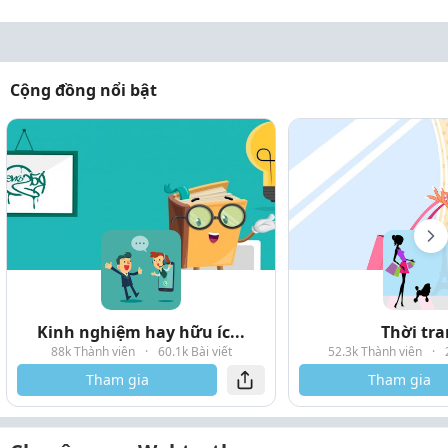
Cộng đồng nổi bật
Kinh nghiệm hay hữu íc...
Thời tr
88k Thành viên
·
60.1k Bài viết
52.3k Thành viên
·
Tham gia
Tham gia