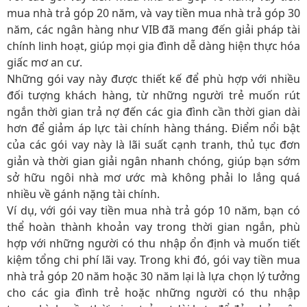
mua nhà trả góp 20 năm, và vay tiền mua nhà trả góp 30
năm, các ngân hàng như VIB đã mang đến giải pháp tài
chính linh hoạt, giúp mọi gia đình dễ dàng hiện thực hóa
giấc mơ an cư.
Những gói vay này được thiết kế để phù hợp với nhiều
đối tượng khách hàng, từ những người trẻ muốn rút
ngắn thời gian trả nợ đến các gia đình cần thời gian dài
hơn để giảm áp lực tài chính hàng tháng. Điểm nổi bật
của các gói vay này là lãi suất cạnh tranh, thủ tục đơn
giản và thời gian giải ngân nhanh chóng, giúp bạn sớm
sở hữu ngôi nhà mơ ước mà không phải lo lắng quá
nhiều về gánh nặng tài chính.
Ví dụ, với gói vay tiền mua nhà trả góp 10 năm, bạn có
thể hoàn thành khoản vay trong thời gian ngắn, phù
hợp với những người có thu nhập ổn định và muốn tiết
kiệm tổng chi phí lãi vay. Trong khi đó, gói vay tiền mua
nhà trả góp 20 năm hoặc 30 năm lại là lựa chọn lý tưởng
cho các gia đình trẻ hoặc những người có thu nhập