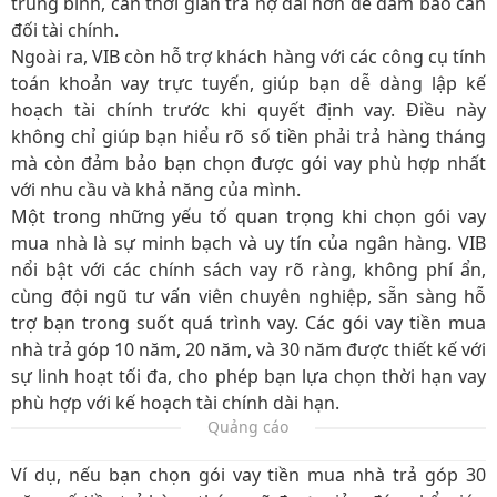
trung bình, cần thời gian trả nợ dài hơn để đảm bảo cân
đối tài chính.
Ngoài ra, VIB còn hỗ trợ khách hàng với các công cụ tính
toán khoản vay trực tuyến, giúp bạn dễ dàng lập kế
hoạch tài chính trước khi quyết định vay. Điều này
không chỉ giúp bạn hiểu rõ số tiền phải trả hàng tháng
mà còn đảm bảo bạn chọn được gói vay phù hợp nhất
với nhu cầu và khả năng của mình.
Một trong những yếu tố quan trọng khi chọn gói vay
mua nhà là sự minh bạch và uy tín của ngân hàng. VIB
nổi bật với các chính sách vay rõ ràng, không phí ẩn,
cùng đội ngũ tư vấn viên chuyên nghiệp, sẵn sàng hỗ
trợ bạn trong suốt quá trình vay. Các gói vay tiền mua
nhà trả góp 10 năm, 20 năm, và 30 năm được thiết kế với
sự linh hoạt tối đa, cho phép bạn lựa chọn thời hạn vay
phù hợp với kế hoạch tài chính dài hạn.
Quảng cáo
Ví dụ, nếu bạn chọn gói vay tiền mua nhà trả góp 30