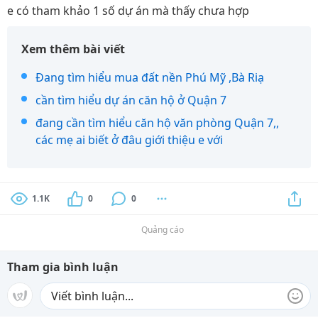
e có tham khảo 1 số dự án mà thấy chưa hợp
Xem thêm bài viết
Đang tìm hiểu mua đất nền Phú Mỹ ,Bà Riạ
cần tìm hiểu dự án căn hộ ở Quận 7
đang cần tìm hiểu căn hộ văn phòng Quận 7,,
các mẹ ai biết ở đâu giới thiệu e với
1.1K
0
0
Quảng cáo
Tham gia bình luận