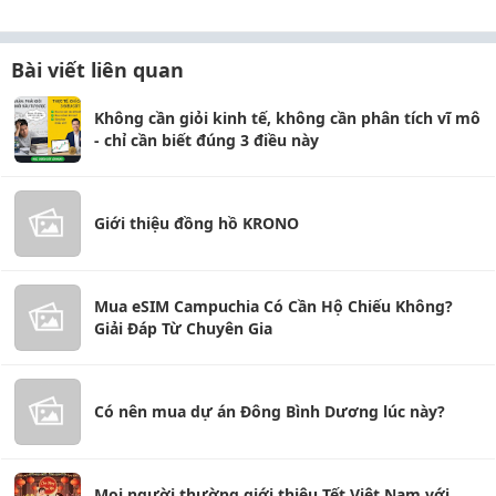
Bài viết liên quan
Không cần giỏi kinh tế, không cần phân tích vĩ mô
- chỉ cần biết đúng 3 điều này
Giới thiệu đồng hồ KRONO
Mua eSIM Campuchia Có Cần Hộ Chiếu Không?
Giải Đáp Từ Chuyên Gia
Có nên mua dự án Đông Bình Dương lúc này?
Mọi người thường giới thiệu Tết Việt Nam với