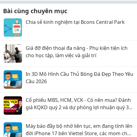
Bài cùng chuyên mục
Chia sẻ kinh nghiệm tại Bcons Central Park
Giá đỡ điện thoại đa năng - Phụ kiện tiện ích
cho học tập, làm việc và giải trí
In 3D Mô Hình Cầu Thủ Bóng Đá Đẹp Theo Yêu
Cầu 2026
Cổ phiếu MBS, HCM, VCK - Có nên mua? Đánh
giá KQKD quý 2 và dự phóng lợi nhuận quý 3
năm 2026
Máy báo đầy bộ nhớ liên tục, em đang tính lên
đời iPhone 17 bên Viettel Store, các mom cho