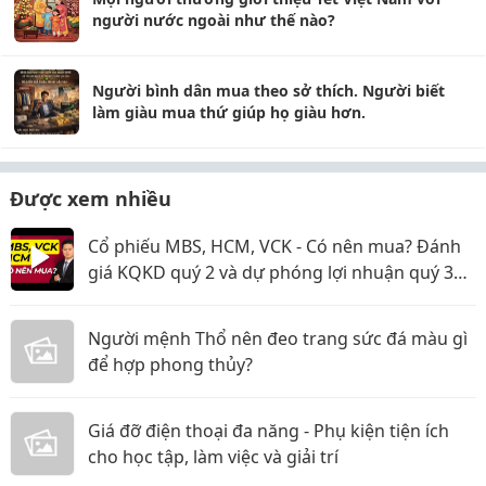
người nước ngoài như thế nào?
Người bình dân mua theo sở thích. Người biết
làm giàu mua thứ giúp họ giàu hơn.
Được xem nhiều
Cổ phiếu MBS, HCM, VCK - Có nên mua? Đánh
giá KQKD quý 2 và dự phóng lợi nhuận quý 3
năm 2026
Người mệnh Thổ nên đeo trang sức đá màu gì
để hợp phong thủy?
Giá đỡ điện thoại đa năng - Phụ kiện tiện ích
cho học tập, làm việc và giải trí