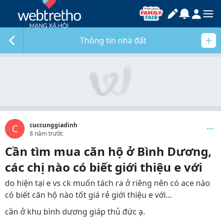
Thông tin nhà đất
cuccunggiadinh
C
8 năm trước
Cần tìm mua căn hộ ở Bình Dương,
các chị nào có biết giới thiệu e với
do hiện tại e vs ck muốn tách ra ở riêng nên có ace nào
có biết căn hộ nào tốt giá rẻ giới thiệu e với...
cần ở khu bình dương giáp thủ đức ạ.