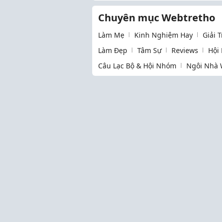
ĐẠI LÝ KINH DOANH
Chuyên mục Webtretho
Làm Mẹ
Kinh Nghiệm Hay
Giải 
Làm Đẹp
Tâm Sự
Reviews
Hội
Câu Lạc Bộ & Hội Nhóm
Ngôi Nhà 