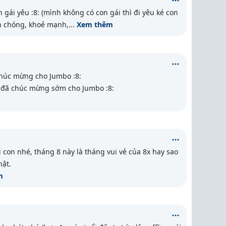
 gái yêu :8: (mình không có con gái thì đi yêu ké con
ớn chóng, khoẻ mạnh,
...
Xem thêm
húc mừng cho Jumbo :8:
đã chúc mừng sớm cho Jumbo :8:
con nhé, tháng 8 này là tháng vui vẻ của 8x hay sao
hật.
m