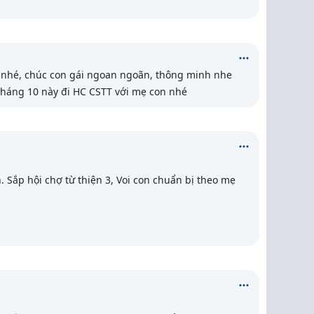
nhé, chúc con gái ngoan ngoãn, thông minh nhe
tháng 10 này đi HC CSTT với mẹ con nhé
 Sắp hội chợ từ thiện 3, Voi con chuẩn bị theo mẹ