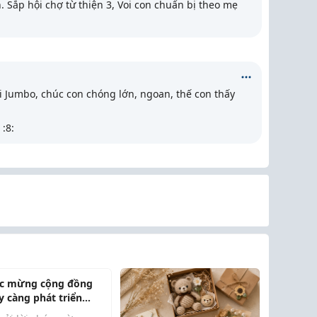
 Sắp hội chợ từ thiện 3, Voi con chuẩn bị theo mẹ
 Jumbo, chúc con chóng lớn, ngoan, thế con thấy
:8:
c mừng cộng đồng
y càng phát triển
nh mẽ