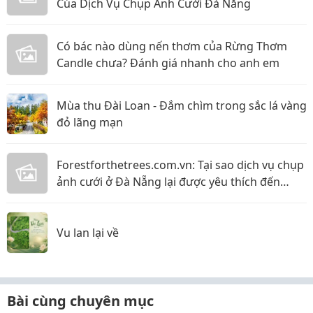
Của Dịch Vụ Chụp Ảnh Cưới Đà Nẵng
Có bác nào dùng nến thơm của Rừng Thơm
Candle chưa? Đánh giá nhanh cho anh em
Mùa thu Đài Loan - Đắm chìm trong sắc lá vàng
đỏ lãng mạn
Forestforthetrees.com.vn: Tại sao dịch vụ chụp
ảnh cưới ở Đà Nẵng lại được yêu thích đến
vậy!?
Vu lan lại về
Bài cùng chuyên mục