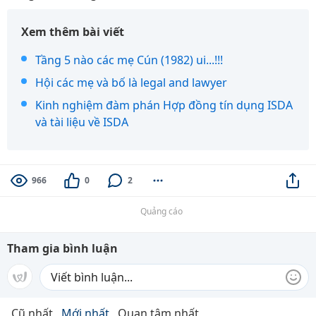
Xem thêm bài viết
Tầng 5 nào các mẹ Cún (1982) ui...!!!
Hội các mẹ và bố là legal and lawyer
Kinh nghiệm đàm phán Hợp đồng tín dụng ISDA
và tài liệu về ISDA
966
0
2
Quảng cáo
Tham gia bình luận
Cũ nhất
Mới nhất
Quan tâm nhất