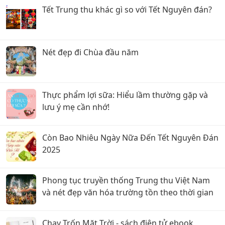
Tết Trung thu khác gì so với Tết Nguyên đán?
Nét đẹp đi Chùa đầu năm
Thực phẩm lợi sữa: Hiểu lầm thường gặp và
lưu ý mẹ cần nhớ!
Còn Bao Nhiêu Ngày Nữa Đến Tết Nguyên Đán
2025
Phong tục truyền thống Trung thu Việt Nam
và nét đẹp văn hóa trường tồn theo thời gian
Chạy Trốn Mặt Trời - sách điện tử ebook