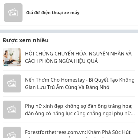
Giá đỡ điện thoại xe máy
Được xem nhiều
HỘI CHỨNG CHUYỂN HÓA: NGUYÊN NHÂN VÀ
CÁCH PHÒNG NGỪA HIỆU QUẢ
Nến Thơm Cho Homestay - Bí Quyết Tạo Không
Gian Lưu Trú Ấm Cúng Và Đáng Nhớ
Phụ nữ xinh đẹp không sợ đàn ông trăng hoa;
đàn ông có năng lực cũng chẳng ngại phụ nữ
thực tế
Forestforthetrees.com.vn: Khám Phá Sức Hút