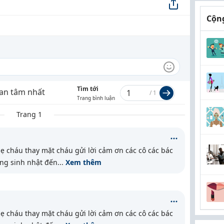
Cộng
Tìm tới
an tâm nhất
/
1
Trang bình luận
Trang 1
 Mẹ cháu thay mặt cháu gửi lời cảm ơn các cô các bác
ng sinh nhật đến
...
Xem thêm
 Mẹ cháu thay mặt cháu gửi lời cảm ơn các cô các bác