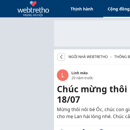
Thịnh hành
Cộng đồng
NGÔI NHÀ WEBTRETHO
THÔNG B
CHÚC M
Linh mèo
L
20 năm trước
Chúc mừng thôi 
18/07
Mừng thôi nôi bé Ốc, chúc con g
cho mẹ Lan hài lòng nhé. Chúc cả 