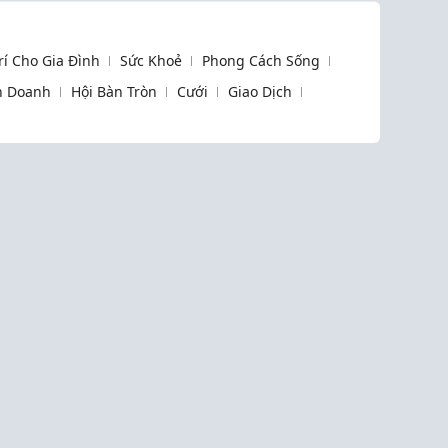
Trí Cho Gia Đình
Sức Khoẻ
Phong Cách Sống
h Doanh
Hội Bàn Tròn
Cưới
Giao Dịch