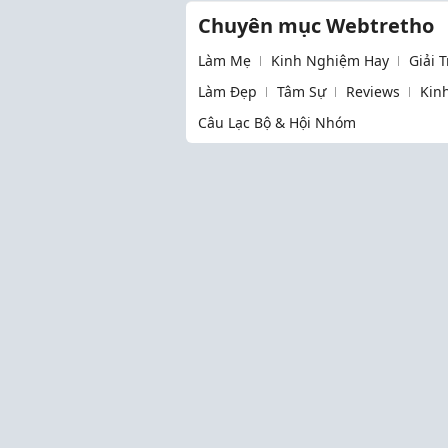
Chuyên mục Webtretho
Làm Mẹ
Kinh Nghiệm Hay
Giải 
Làm Đẹp
Tâm Sự
Reviews
Kin
Câu Lạc Bộ & Hội Nhóm