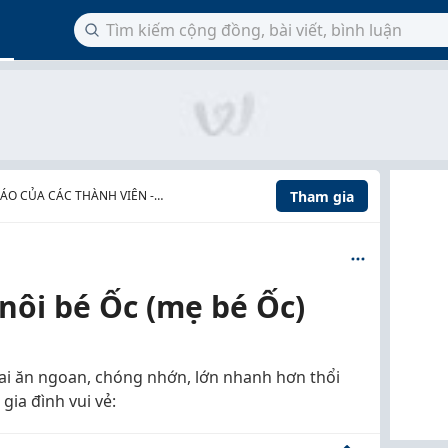
Tham gia
ÁO CỦA CÁC THÀNH VIÊN -
ỪNG
nôi bé Ốc (mẹ bé Ốc)
iai ăn ngoan, chóng nhớn, lớn nhanh hơn thổi
gia đình vui vẻ: